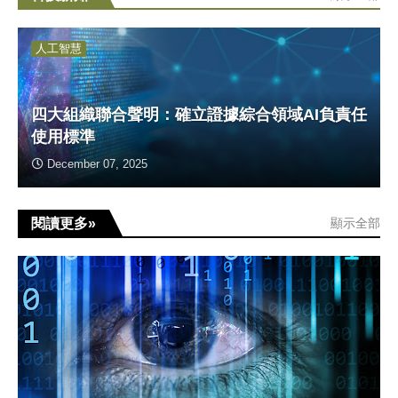
人工智慧
四大組織聯合聲明：確立證據綜合領域AI負責任
使用標準
December 07, 2025
閱讀更多»
顯示全部