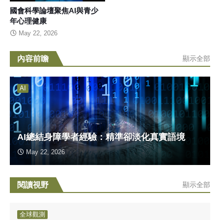
國會科學論壇聚焦AI與青少
年心理健康
May 22, 2026
內容前瞻
顯示全部
AI
AI總結身障學者經驗：精準卻淡化真實語境
May 22, 2026
閱讀視野
顯示全部
全球觀測