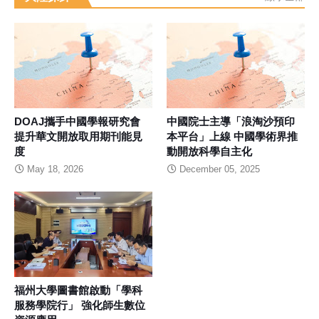
DOAJ攜手中國學報研究會
中國院士主導「浪淘沙預印
提升華文開放取用期刊能見
本平台」上線 中國學術界推
度
動開放科學自主化
May 18, 2026
December 05, 2025
福州大學圖書館啟動「學科
服務學院行」 強化師生數位