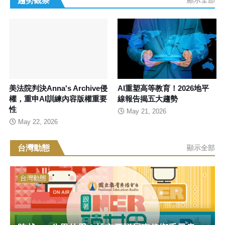
趨勢觀察
顯示全部
美法院判決Anna's Archive侵
AI重塑高等教育！2026地平
權，重申AI訓練內容版權重要
線報告揭五大趨勢
性
May 21, 2026
May 22, 2026
台灣動態
顯示全部
台灣動態