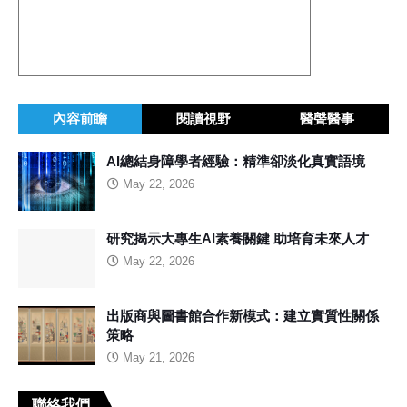
內容前瞻
閱讀視野
醫聲醫事
AI總結身障學者經驗：精準卻淡化真實語境
May 22, 2026
研究揭示大專生AI素養關鍵 助培育未來人才
May 22, 2026
出版商與圖書館合作新模式：建立實質性關係
策略
May 21, 2026
聯絡我們