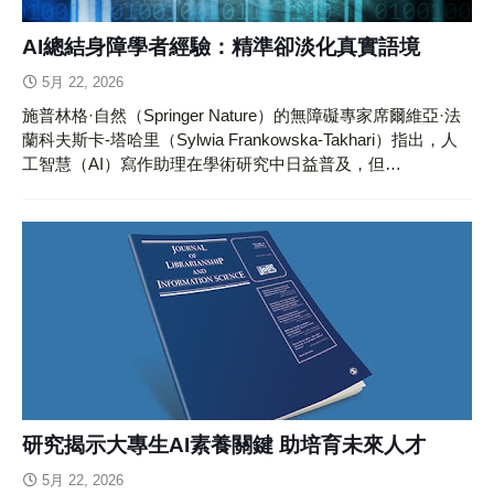
AI總結身障學者經驗：精準卻淡化真實語境
5月 22, 2026
施普林格·自然（Springer Nature）的無障礙專家席爾維亞·法
蘭科夫斯卡-塔哈里（Sylwia Frankowska-Takhari）指出，人
工智慧（AI）寫作助理在學術研究中日益普及，但…
研究揭示大專生AI素養關鍵 助培育未來人才
5月 22, 2026