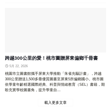
跨越300公里的愛！桃市圖贈屏東偏鄉千冊書
5月 22, 2026
桃園市立圖書館攜手屏東大學推動「朱雀先驅計畫」，跨越
300公里贈送1,500多冊優質圖書至屏東5所偏鄉國小。桃市圖
依學童年齡精選國際經典、科普與情緒教育（SEL）書籍，期
盼充實學校圖書角，提升學童自…
載入更多文章