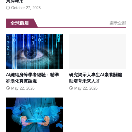
資源應用
October 27, 2025
全球觀測
顯示全部
AI總結身障學者經驗：精準
研究揭示大專生AI素養關鍵
卻淡化真實語境
助培育未來人才
May 22, 2026
May 22, 2026