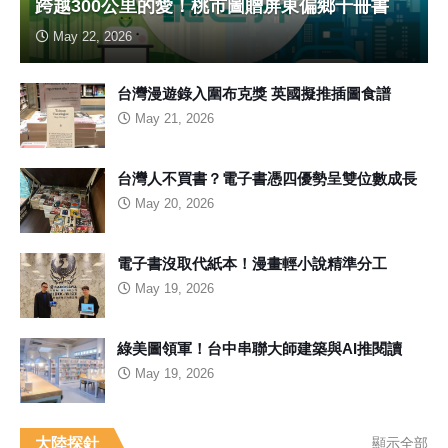
跨越300公里的愛！桃市圖贈屏東偏鄉千冊書
May 22, 2026
台灣漫遊錄入圍布克獎 英國擬推插圖食譜
May 21, 2026
台灣人不買書？電子書憑四優勢呈雙位數成長
May 20, 2026
電子書沒取代紙本！漫畫輕小說精準分工
May 19, 2026
綠美圖領軍！台中串聯大師建築與AI推閱讀
May 19, 2026
大陸探針
顯示全部