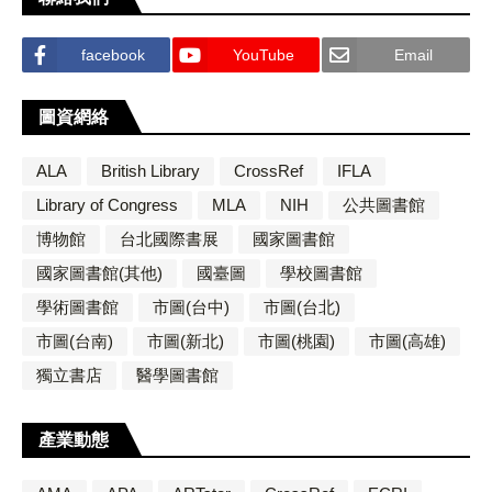
facebook
YouTube
Email
圖資網絡
ALA
British Library
CrossRef
IFLA
Library of Congress
MLA
NIH
公共圖書館
博物館
台北國際書展
國家圖書館
國家圖書館(其他)
國臺圖
學校圖書館
學術圖書館
市圖(台中)
市圖(台北)
市圖(台南)
市圖(新北)
市圖(桃園)
市圖(高雄)
獨立書店
醫學圖書館
產業動態