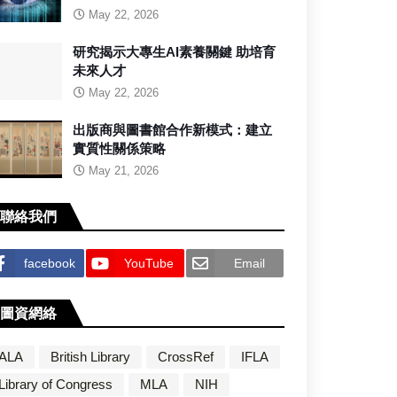
May 22, 2026
研究揭示大專生AI素養關鍵 助培育
未來人才
May 22, 2026
出版商與圖書館合作新模式：建立
實質性關係策略
May 21, 2026
聯絡我們
facebook
YouTube
Email
圖資網絡
ALA
British Library
CrossRef
IFLA
Library of Congress
MLA
NIH