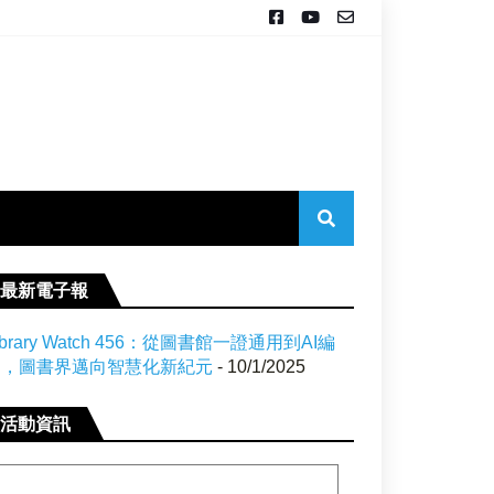
最新電子報
ibrary Watch 456：從圖書館一證通用到AI編
目，圖書界邁向智慧化新紀元
- 10/1/2025
活動資訊