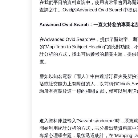
在我們平日的資料查詢中，使用者常常會因為關
查詢之中。Ovid的Advanced Ovid Search中提供
Advanced Ovid Search：一直支持您的專業老
在Advanced Ovid Search中，提供
的”Map Term to Subject Headin
計分析的方式，找出可供參考的相關主題，提供
度。
譬如以知名電影〔雨人〕中由達斯汀霍夫曼所扮
活或社交能力上有障礙的人，以前稱作”Idiots Sava
詢所有有關於這一類的相關文獻，就可以利用”PsycINFO
進入資料庫並輸入”Savant syndrome”
開始利用統計分析的方式，去分析出當資料庫中的文獻出
專業心理學主題，最後透過統計，在”Mapping D