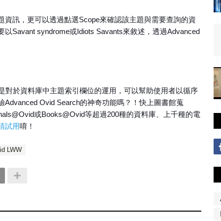
資訊，更可以透過點選Scope來確認該主題與需要查詢的資
 syndrome或Idiots Savants來敘述，透過Advanced
別是對於資料庫中主題索引欄位的運用，可以幫助使用者以循序
anced Ovid Search的神奇功能嗎？！快上圖書館蒐
Journals@Ovid或Books@Ovid等超過200種的資料庫、上千種的電
請試用
唷！
id LWW