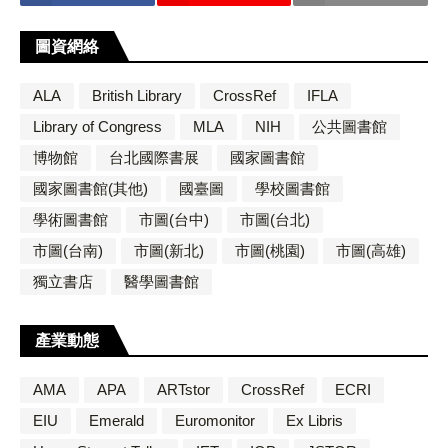
圖資網絡
ALA
British Library
CrossRef
IFLA
Library of Congress
MLA
NIH
公共圖書館
博物館
台北國際書展
國家圖書館
國家圖書館(其他)
國臺圖
學校圖書館
學術圖書館
市圖(台中)
市圖(台北)
市圖(台南)
市圖(新北)
市圖(桃園)
市圖(高雄)
獨立書店
醫學圖書館
產業動態
AMA
APA
ARTstor
CrossRef
ECRI
EIU
Emerald
Euromonitor
Ex Libris