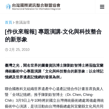
首頁
會議論壇
[作伙來報報] 專題演講-文化與科技整合
的新形象
2月 25, 2010
臺灣之光，聞名世界的圖書資訊博士陳劉欽智博士將蒞臨宜蘭
傳統藝術中心專題演講「文化與科技整合的新形象：以全球記
憶網及世界遺產記憶網的發展為例」
聯合國教科文組織世界遺產中心遺產記憶合作計畫首席負責人
暨「全球記憶網」推手陳劉欽智博士（Dr. Chen, Ching-
Chih）3月9日上午10時將於國立台灣傳統藝術總處籌備處傳統
藝術中心演講，是項活動由台灣傳藝總處與宜蘭縣文化局共同