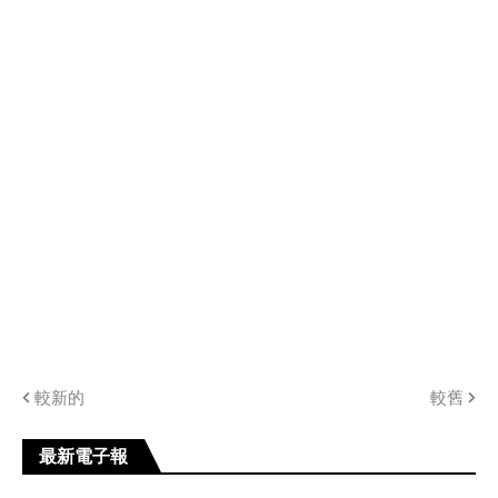
較新的
較舊
最新電子報