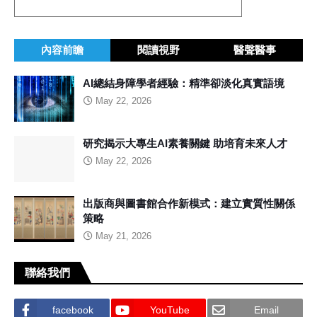
內容前瞻
閱讀視野
醫聲醫事
AI總結身障學者經驗：精準卻淡化真實語境
May 22, 2026
研究揭示大專生AI素養關鍵 助培育未來人才
May 22, 2026
出版商與圖書館合作新模式：建立實質性關係
策略
May 21, 2026
聯絡我們
facebook
YouTube
Email