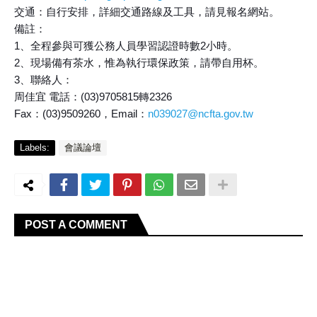
交通：自行安排，詳細交通路線及工具，請見報名網站。
備註：
1、全程參與可獲公務人員學習認證時數2小時。
2、現場備有茶水，惟為執行環保政策，請帶自用杯。
3、聯絡人：
周佳宜 電話：(03)9705815轉2326
Fax：(03)9509260，Email：
n039027@ncfta.gov.tw
Labels:
會議論壇
POST A COMMENT