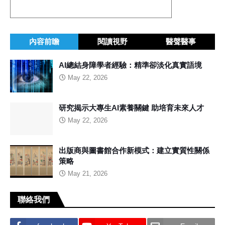
內容前瞻
閱讀視野
醫聲醫事
AI總結身障學者經驗：精準卻淡化真實語境
May 22, 2026
研究揭示大專生AI素養關鍵 助培育未來人才
May 22, 2026
出版商與圖書館合作新模式：建立實質性關係
策略
May 21, 2026
聯絡我們