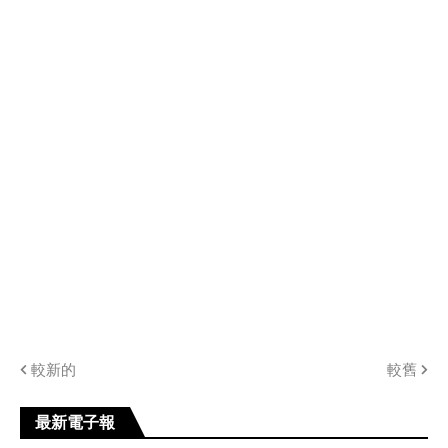
較新的
較舊
最新電子報