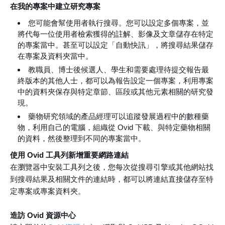
在我的專案中建立研究專案
您可能會幫使用者執行搜尋。您可以設定多個專案，並
將代每一位使用者檢索獲得的註解、影像及文章儲存在特定
的專案當中。甚至可以設定「自動快訊」，將搜尋結果儲存
在專案及資料夾當中。
教職員、博士後候選人、學生和需要處理待提交報告最
終版本的其他人士，都可以為報告設定一個專案，利用專案
中的資料夾保存與特定章節、區段或其他元素相關的研究發
現。
藥物研究領域的產品經理可以追蹤發展過程中的數種藥
物，利用自己的電腦，組織從 Ovid 下載、與特定藥物相關
的資料，然後整理到不同的專案當中。
使用 Ovid 工具列新增重要網路連結
在瀏覽器中安裝工具列之後，您每次從搜尋引擎或其他網站找
到搜尋結果及相關文件的連結時，都可以將連結直接儲存至特
定專案或專案資料夾。
造訪 Ovid 資源中心