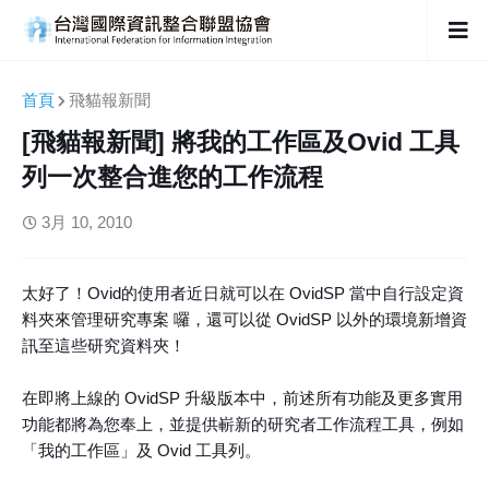
首頁
飛貓報新聞
[飛貓報新聞] 將我的工作區及Ovid 工具
列一次整合進您的工作流程
3月 10, 2010
太好了！Ovid的使用者近日就可以在 OvidSP 當中自行設定資
料夾來管理研究專案 囉，還可以從 OvidSP 以外的環境新增資
訊至這些研究資料夾！
在即將上線的 OvidSP 升級版本中，前述所有功能及更多實用
功能都將為您奉上，並提供嶄新的研究者工作流程工具，例如
「我的工作區」及 Ovid 工具列。