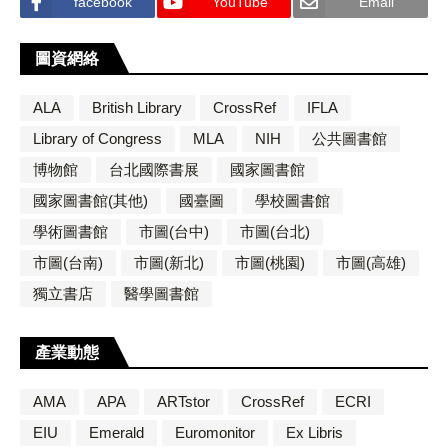
facebook
YouTube
Email
圖資網絡
ALA
British Library
CrossRef
IFLA
Library of Congress
MLA
NIH
公共圖書館
博物館
台北國際書展
國家圖書館
國家圖書館(其他)
國臺圖
學校圖書館
學術圖書館
市圖(台中)
市圖(台北)
市圖(台南)
市圖(新北)
市圖(桃園)
市圖(高雄)
獨立書店
醫學圖書館
產業動態
AMA
APA
ARTstor
CrossRef
ECRI
EIU
Emerald
Euromonitor
Ex Libris