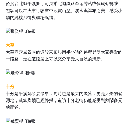
位於台北縣平溪鄉，可搭乘北迴鐵路至瑞芳站或侯硐站轉乘，
遊客可以在火車行駛當中欣賞山壁、溪水與瀑布之美，感受小
鎮的純樸風情與礦場風情。
大華
大華壺穴風景區的這段來回步用半小時的路程是受大家喜愛的
一段路，走在這段路上可以充分享受大自然的清新。
十分
十分是平溪鄉發展最早，同時也是最大的聚落，更是天燈的發
源地，就算煤礦已經停採，造訪十分老街仍能感受到熱鬧多元
的面貌。