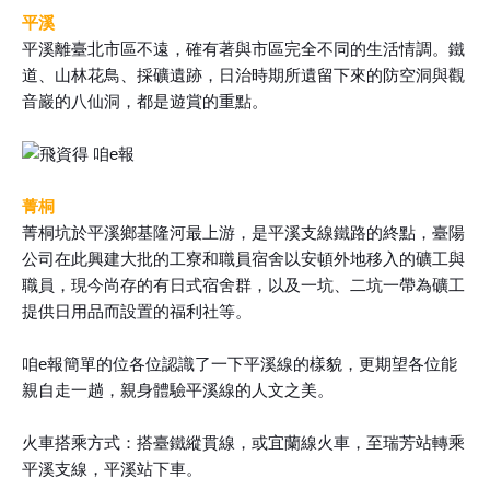
平溪
平溪離臺北市區不遠，確有著與市區完全不同的生活情調。鐵
道、山林花鳥、採礦遺跡，日治時期所遺留下來的防空洞與觀
音巖的八仙洞，都是遊賞的重點。
菁桐
菁桐坑於平溪鄉基隆河最上游，是平溪支線鐵路的終點，臺陽
公司在此興建大批的工寮和職員宿舍以安頓外地移入的礦工與
職員，現今尚存的有日式宿舍群，以及一坑、二坑一帶為礦工
提供日用品而設置的福利社等。
咱e報簡單的位各位認識了一下平溪線的樣貌，更期望各位能
親自走一趟，親身體驗平溪線的人文之美。
火車搭乘方式：搭臺鐵縱貫線，或宜蘭線火車，至瑞芳站轉乘
平溪支線，平溪站下車。