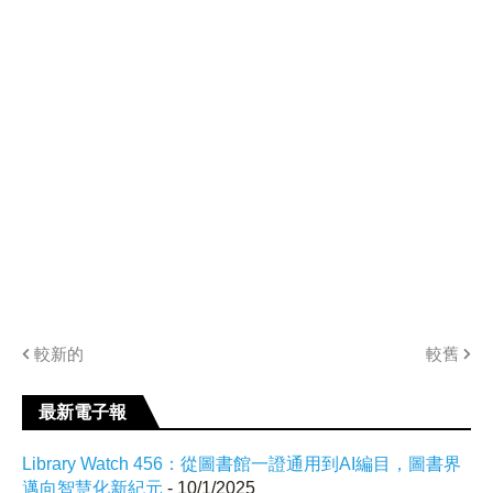
較新的
較舊
最新電子報
Library Watch 456：從圖書館一證通用到AI編目，圖書界
邁向智慧化新紀元
- 10/1/2025