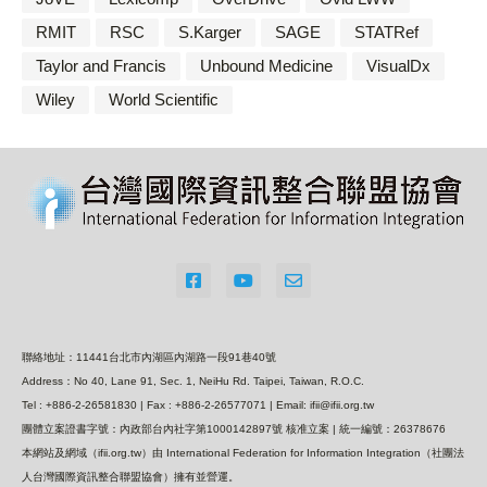
RMIT
RSC
S.Karger
SAGE
STATRef
Taylor and Francis
Unbound Medicine
VisualDx
Wiley
World Scientific
聯絡地址：11441台北市內湖區內湖路一段91巷40號
Address：No 40, Lane 91, Sec. 1, NeiHu Rd. Taipei, Taiwan, R.O.C.
Tel : +886-2-26581830 | Fax : +886-2-26577071 | Email: ifii@ifii.org.tw
團體立案證書字號：內政部台內社字第1000142897號 核准立案 | 統一編號：26378676
本網站及網域（ifii.org.tw）由 International Federation for Information Integration（社團法
人台灣國際資訊整合聯盟協會）擁有並營運。