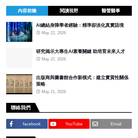
內容前瞻
閱讀視野
醫聲醫事
AI總結身障學者經驗：精準卻淡化真實語境
May 22, 2026
研究揭示大專生AI素養關鍵 助培育未來人才
May 22, 2026
出版商與圖書館合作新模式：建立實質性關係
策略
May 21, 2026
聯絡我們
facebook
YouTube
Email