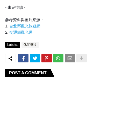
- 未完待續 -
參考資料與圖片來源：
1.
台北縣觀光旅遊網
2.
交通部觀光局
Labels:
休閒藝文
POST A COMMENT