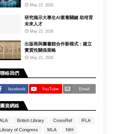
May 22, 2026
研究揭示大專生AI素養關鍵 助培育
未來人才
May 22, 2026
出版商與圖書館合作新模式：建立
實質性關係策略
May 21, 2026
聯絡我們
facebook
YouTube
Email
圖資網絡
ALA
British Library
CrossRef
IFLA
Library of Congress
MLA
NIH