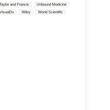
Taylor and Francis
Unbound Medicine
VisualDx
Wiley
World Scientific