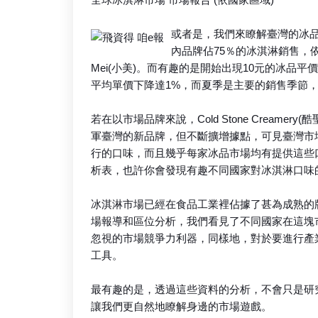
或者是，我們來瞭解臺灣的冰品市場
內品牌佔75％的冰淇淋銷售，依序有Dur
Mei(小美)。而有趣的是開始出現10元的冰品平價
平均單價下降達1%，而夏季是主要的銷售季節
若在以市場品牌來說，Cold Stone Creamery(酷聖
軍臺灣的新品牌，但不斷擴增據點，可見臺灣市
行的口味，而且幾乎每家冰品市場均有提供這些
析表，也許你會發現有趣不同國家對冰淇淋口味的
冰淇淋市場已經在食品工業裡佔據了甚為成熟的
場報導和區位分析，我們看見了不同國家在這塊
忽視的市場競爭力利器，同樣地，對於要進行產
工具。
最有趣的是，透過這些資料的分析，不會只是研
讓我們更自然地瞭解身邊的市場遊戲。