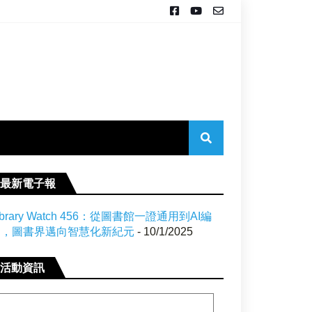
最新電子報
ibrary Watch 456：從圖書館一證通用到AI編
目，圖書界邁向智慧化新紀元
- 10/1/2025
活動資訊