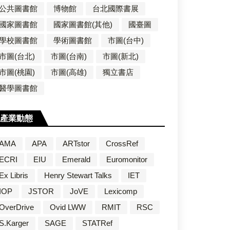
公共圖書館
博物館
台北國際書展
國家圖書館
國家圖書館(其他)
國臺圖
學校圖書館
學術圖書館
市圖(台中)
市圖(台北)
市圖(台南)
市圖(新北)
市圖(桃園)
市圖(高雄)
獨立書店
醫學圖書館
產業動態
AMA
APA
ARTstor
CrossRef
ECRI
EIU
Emerald
Euromonitor
Ex Libris
Henry Stewart Talks
IET
IOP
JSTOR
JoVE
Lexicomp
OverDrive
Ovid LWW
RMIT
RSC
S.Karger
SAGE
STATRef