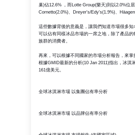
巢)佔12.6% ，而Lotte Group(樂天)則以2.
Cornetto(2.0%)、Dreyer's/Edy's(1.9%)、Häage
這些數據背後的意義是，讓我們知道市場很多知
可以佔有同樣冰品市場的一席之地，除了產品的
族群的消費者。
再來，可以根據不同國家的市場分析報告，來掌
根據GMID最新的分析(10 Jan 2011)指出
161億美元。
全球冰淇淋市場 以集團佔有率分析
全球冰淇淋市場 以品牌佔有率分析
全球冰淇淋市場 市場報告 (依國家區域)