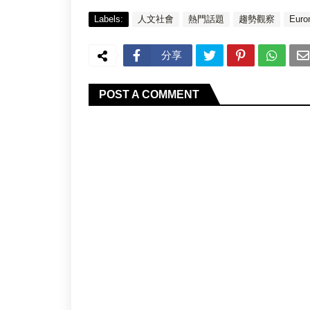
Labels:
人文社會
熱門話題
趨勢觀察
Euro
分享
POST A COMMENT