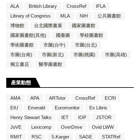
ALA
British Library
CrossRef
IFLA
Library of Congress
MLA
NIH
公共圖書館
博物館
台北國際書展
國家圖書館
國家圖書館(其他)
國臺圖
學校圖書館
學術圖書館
市圖(台中)
市圖(台北)
市圖(台南)
市圖(新北)
市圖(桃園)
市圖(高雄)
獨立書店
醫學圖書館
產業動態
AMA
APA
ARTstor
CrossRef
ECRI
EIU
Emerald
Euromonitor
Ex Libris
Henry Stewart Talks
IET
IOP
JSTOR
JoVE
Lexicomp
OverDrive
Ovid LWW
RMIT
RSC
S.Karger
SAGE
STATRef