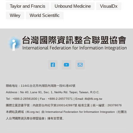
Taylor and Francis
Unbound Medicine
VisualDx
Wiley
World Scientific
聯絡地址：11441台北市內湖區內湖路一段91巷40號
Address：No 40, Lane 91, Sec. 1, NeiHu Rd. Taipei, Taiwan, R.O.C.
Tel : +886-2-26581830 | Fax : +886-2-26577071 | Email: ifii@ifii.org.tw
團體立案證書字號：內政部台內社字第1000142897號 核准立案 | 統一編號：26378676
本網站及網域（ifii.org.tw）由 International Federation for Information Integration（社團法
人台灣國際資訊整合聯盟協會）擁有並營運。