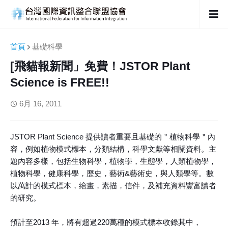
首頁
基礎科學
[飛貓報新聞」免費！JSTOR Plant
Science is FREE!!
6月 16, 2011
JSTOR Plant Science 提供讀者重要且基礎的＂植物科學＂內
容，例如植物模式標本，分類結構，科學文獻等相關資料。主
題內容多樣，包括生物科學，植物學，生態學，人類植物學，
植物科學，健康科學，歷史，藝術&藝術史，與人類學等。數
以萬計的模式標本，繪畫，素描，信件，及補充資料豐富讀者
的研究。
預計至2013 年，將有超過220萬種的模式標本收錄其中，