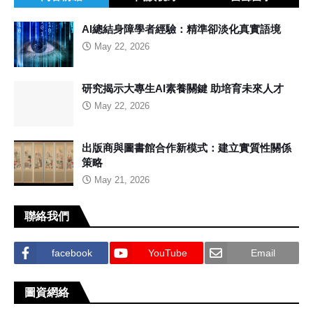
AI總結身障學者經驗：精準卻淡化真實語境
May 22, 2026
研究揭示大專生AI素養關鍵 助培育未來人才
May 22, 2026
出版商與圖書館合作新模式：建立實質性關係
策略
May 21, 2026
聯絡我們
facebook
YouTube
Email
圖資網絡