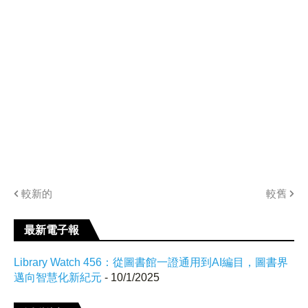
較新的
較舊
最新電子報
Library Watch 456：從圖書館一證通用到AI編目，圖書界
邁向智慧化新紀元
- 10/1/2025