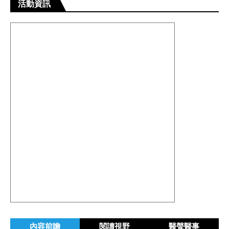
活動資訊
內容前瞻
閱讀視野
醫聲醫事