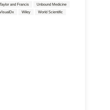
Taylor and Francis
Unbound Medicine
VisualDx
Wiley
World Scientific