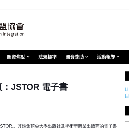
圖資焦點
法規標準
圖資獎助
活動報導
：JSTOR 電子書
L
 JSTOR
,。其匯集頂尖大學出版社及學術型商業出版商的電子書