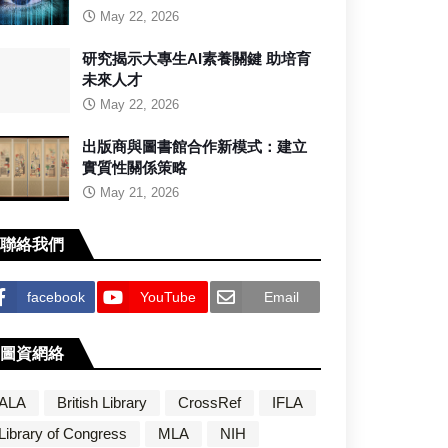
May 22, 2026
研究揭示大專生AI素養關鍵 助培育
未來人才
May 22, 2026
出版商與圖書館合作新模式：建立
實質性關係策略
May 21, 2026
聯絡我們
facebook
YouTube
Email
圖資網絡
ALA
British Library
CrossRef
IFLA
Library of Congress
MLA
NIH