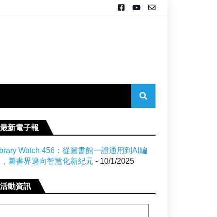
最新電子報
ibrary Watch 456：從圖書館一證通用到AI編
目，圖書界邁向智慧化新紀元
- 10/1/2025
活動資訊