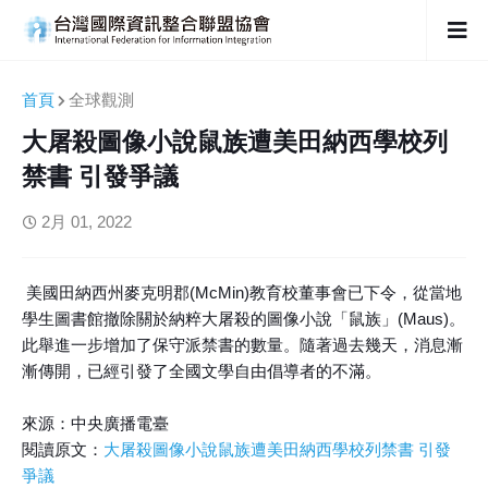
首頁
全球觀測
大屠殺圖像小說鼠族遭美田納西學校列
禁書 引發爭議
2月 01, 2022
美國田納西州麥克明郡(McMin)教育校董事會已下令，從當地
學生圖書館撤除關於納粹大屠殺的圖像小說「鼠族」(Maus)。
此舉進一步增加了保守派禁書的數量。隨著過去幾天，消息漸
漸傳開，已經引發了全國文學自由倡導者的不滿。
來源：中央廣播電臺
閱讀原文：
大屠殺圖像小說鼠族遭美田納西學校列禁書 引發
爭議