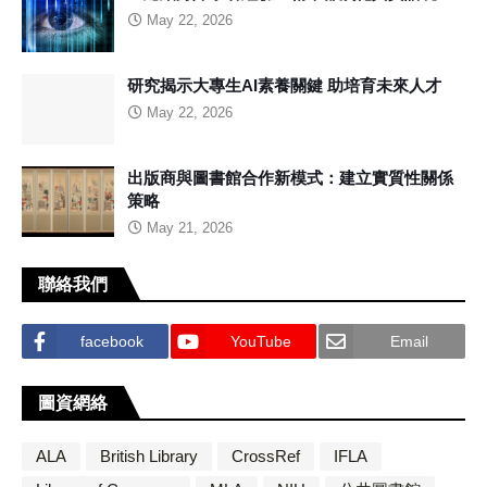
May 22, 2026
研究揭示大專生AI素養關鍵 助培育未來人才
May 22, 2026
出版商與圖書館合作新模式：建立實質性關係
策略
May 21, 2026
聯絡我們
facebook
YouTube
Email
圖資網絡
ALA
British Library
CrossRef
IFLA