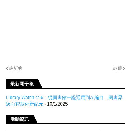
較新的
較舊
最新電子報
Library Watch 456：從圖書館一證通用到AI編目，圖書界
邁向智慧化新紀元
- 10/1/2025
活動資訊