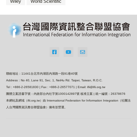
Wiley
World Scientific
聯絡地址：11441台北市內湖區內湖路一段91巷40號
Address：No 40, Lane 91, Sec. 1, NeiHu Rd. Taipei, Taiwan, R.O.C.
Tel : +886-2-26581830 | Fax : +886-2-26577071 | Email: ifii@ifii.org.tw
團體立案證書字號：內政部台內社字第1000142897號 核准立案 | 統一編號：26378676
本網站及網域（ifii.org.tw）由 International Federation for Information Integration（社團法
人台灣國際資訊整合聯盟協會）擁有並營運。
Design by -
Blogger Themes
|
Blogger Templates