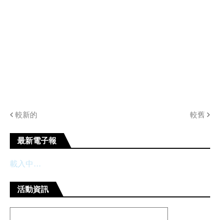
較新的
較舊
最新電子報
載入中…
活動資訊