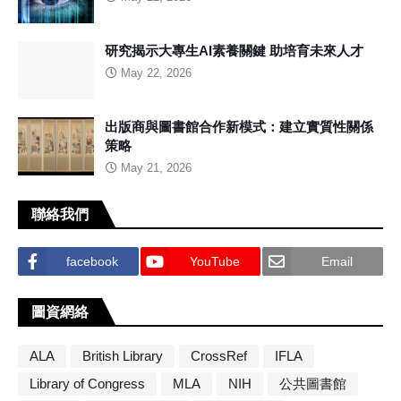
研究揭示大專生AI素養關鍵 助培育未來人才
May 22, 2026
出版商與圖書館合作新模式：建立實質性關係
策略
May 21, 2026
聯絡我們
facebook
YouTube
Email
圖資網絡
ALA
British Library
CrossRef
IFLA
Library of Congress
MLA
NIH
公共圖書館