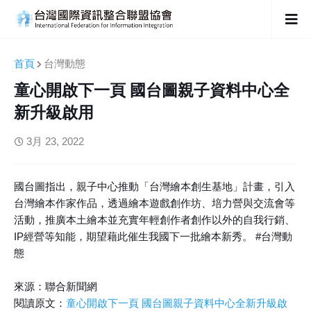
首頁
台灣動態
童心開啟下一頁 國台圖親子資料中心全
新升級啟用
3月 23, 2022
國台圖指出，親子中心推動「台灣繪本創生基地」計畫，引入
台灣繪本作家作品，透過繪本遊戲創作坊、培力營與交流會等
活動，推廣本土繪本並充實年輕創作者創作以外的自我行銷、
IP經營等知能，期望藉此催生我國下一批繪本新秀。 #台灣動
態
來源：聯合新聞網
閱讀原文：
童心開啟下一頁 國台圖親子資料中心全新升級啟