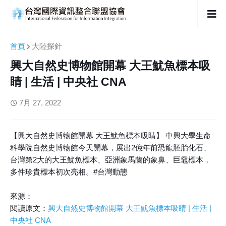
首頁
大陸探針
興大自然史博物館開幕 大王魷魚標本吸
睛 | 生活 | 中央社 CNA
7月 27, 2022
【興大自然史博物館開幕 大王魷魚標本吸睛】 中興大學生命
科學院自然史博物館今天開幕，展出2億年前恐龍胚胎化石、
台灣第2大的大王魷魚標本、亞洲象馬蘭的象鼻、巨黿標本，
多件珍貴標本初次亮相。#台灣動態
來源：
閱讀原文：
興大自然史博物館開幕 大王魷魚標本吸睛 | 生活 |
中央社 CNA