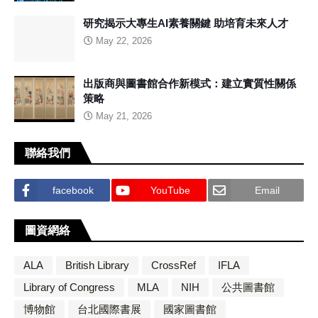
研究揭示大專生AI素養關鍵 助培育未來人才
May 22, 2026
出版商與圖書館合作新模式：建立實質性關係
策略
May 21, 2026
聯絡我們
facebook
YouTube
Email
圖資網絡
ALA
British Library
CrossRef
IFLA
Library of Congress
MLA
NIH
公共圖書館
博物館
台北國際書展
國家圖書館