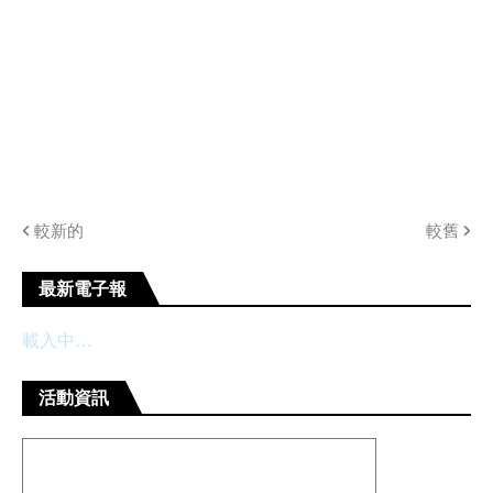
較新的
較舊
最新電子報
載入中…
活動資訊