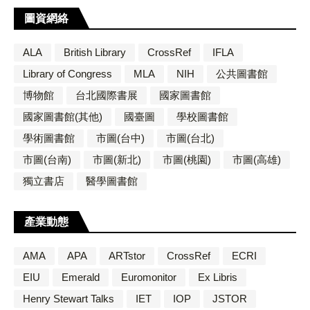
圖資網絡
ALA
British Library
CrossRef
IFLA
Library of Congress
MLA
NIH
公共圖書館
博物館
台北國際書展
國家圖書館
國家圖書館(其他)
國臺圖
學校圖書館
學術圖書館
市圖(台中)
市圖(台北)
市圖(台南)
市圖(新北)
市圖(桃園)
市圖(高雄)
獨立書店
醫學圖書館
產業動態
AMA
APA
ARTstor
CrossRef
ECRI
EIU
Emerald
Euromonitor
Ex Libris
Henry Stewart Talks
IET
IOP
JSTOR