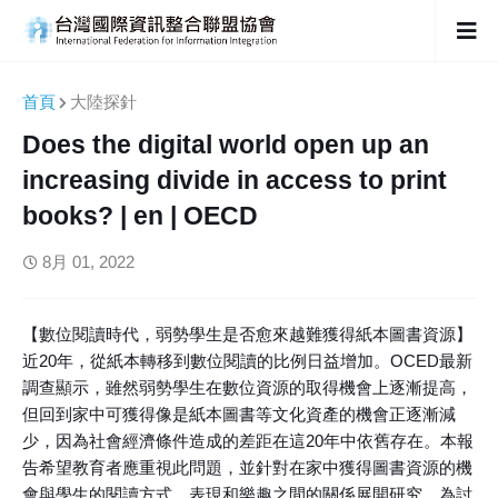
首頁
大陸探針
Does the digital world open up an
increasing divide in access to print
books? | en | OECD
8月 01, 2022
【數位閱讀時代，弱勢學生是否愈來越難獲得紙本圖書資源】
近20年，從紙本轉移到數位閱讀的比例日益增加。OCED最新
調查顯示，雖然弱勢學生在數位資源的取得機會上逐漸提高，
但回到家中可獲得像是紙本圖書等文化資產的機會正逐漸減
少，因為社會經濟條件造成的差距在這20年中依舊存在。本報
告希望教育者應重視此問題，並針對在家中獲得圖書資源的機
會與學生的閱讀方式、表現和樂趣之間的關係展開研究，為討