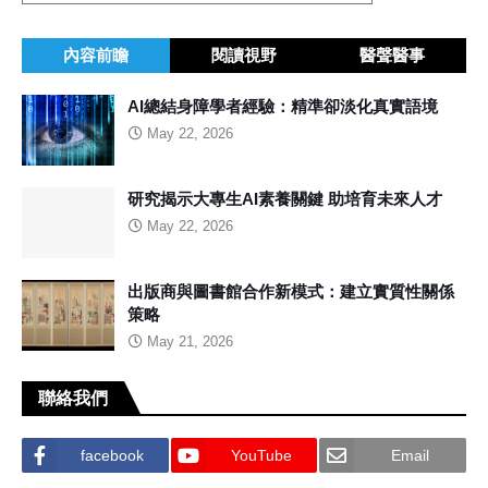
內容前瞻
閱讀視野
醫聲醫事
AI總結身障學者經驗：精準卻淡化真實語境
May 22, 2026
研究揭示大專生AI素養關鍵 助培育未來人才
May 22, 2026
出版商與圖書館合作新模式：建立實質性關係
策略
May 21, 2026
聯絡我們
facebook
YouTube
Email