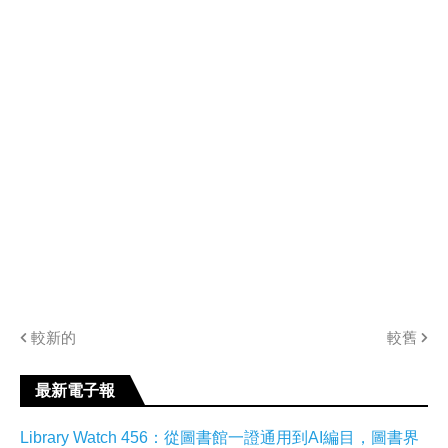
較新的
較舊
最新電子報
Library Watch 456：從圖書館一證通用到AI編目，圖書界