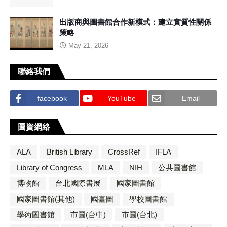
出版商與圖書館合作新模式：建立實質性關係
策略
May 21, 2026
聯絡我們
facebook
YouTube
Email
圖資網絡
ALA
British Library
CrossRef
IFLA
Library of Congress
MLA
NIH
公共圖書館
博物館
台北國際書展
國家圖書館
國家圖書館(其他)
國臺圖
學校圖書館
學術圖書館
市圖(台中)
市圖(台北)