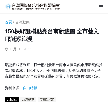
首頁
台灣動態
150棵耶誕樹點亮台南新總圖 全市藝文
耶誕添浪漫
12月 09, 2022
耶誕節即將到來，打卡熱門景點台南市立圖書館永康新總館打
造耶誕森林，150棵大大小小的耶誕樹，點亮新總圖周邊，全
市藝文景點也配合布置耶誕藝術裝置，與民眾迎接溫馨耶誕。
資料來源：
自由時報
Labels:
台灣動態
市圖(台南)