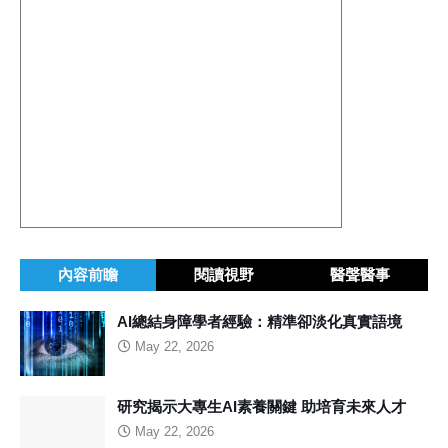
內容前瞻
閱讀視野
醫聲醫事
AI總結身障學者經驗：精準卻淡化真實語境
May 22, 2026
研究揭示大專生AI素養關鍵 助培育未來人才
May 22, 2026