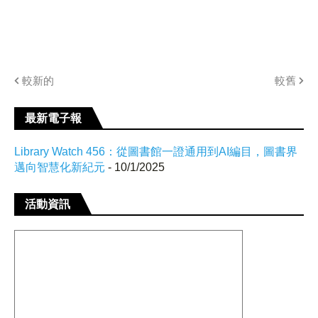
較新的
較舊
最新電子報
Library Watch 456：從圖書館一證通用到AI編目，圖書界
邁向智慧化新紀元
- 10/1/2025
活動資訊