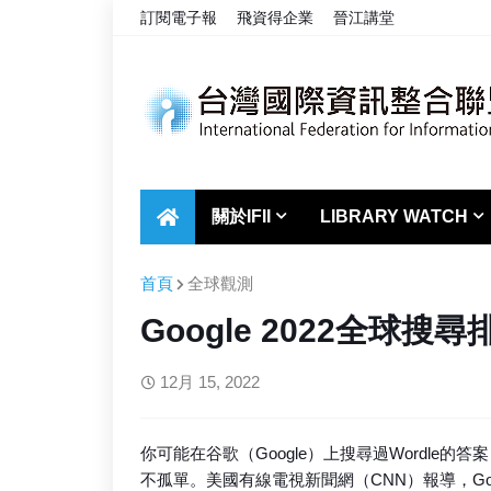
訂閱電子報
飛資得企業
晉江講堂
關於IFII
LIBRARY WATCH
首頁
全球觀測
Google 2022全球搜
12月 15, 2022
你可能在谷歌（Google）上搜尋過Wordle的
不孤單。美國有線電視新聞網（CNN）報導，Goo