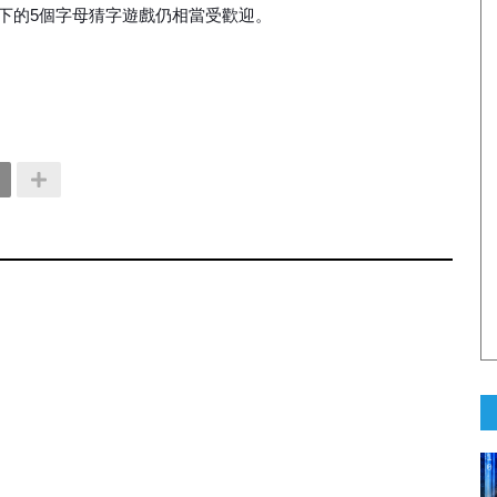
es）旗下的5個字母猜字遊戲仍相當受歡迎。