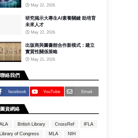
May 22, 2026
研究揭示大專生AI素養關鍵 助培育
未來人才
May 22, 2026
出版商與圖書館合作新模式：建立
實質性關係策略
May 21, 2026
聯絡我們
facebook
YouTube
Email
圖資網絡
ALA
British Library
CrossRef
IFLA
Library of Congress
MLA
NIH