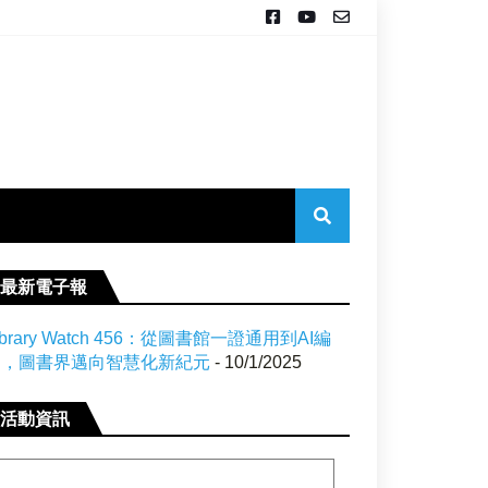
最新電子報
ibrary Watch 456：從圖書館一證通用到AI編
目，圖書界邁向智慧化新紀元
- 10/1/2025
活動資訊