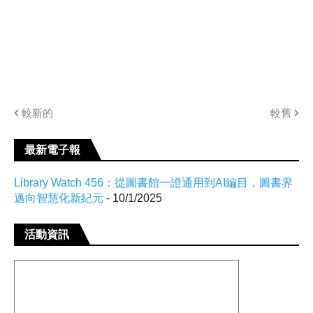
較新的
較舊
最新電子報
Library Watch 456：從圖書館一證通用到AI編目，圖書界
邁向智慧化新紀元
- 10/1/2025
活動資訊