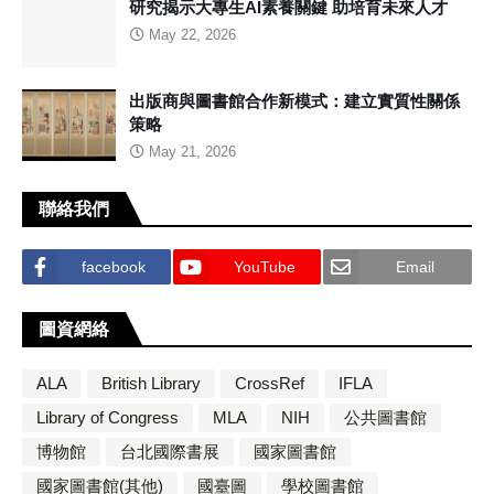
研究揭示大專生AI素養關鍵 助培育未來人才
May 22, 2026
出版商與圖書館合作新模式：建立實質性關係
策略
May 21, 2026
聯絡我們
facebook
YouTube
Email
圖資網絡
ALA
British Library
CrossRef
IFLA
Library of Congress
MLA
NIH
公共圖書館
博物館
台北國際書展
國家圖書館
國家圖書館(其他)
國臺圖
學校圖書館