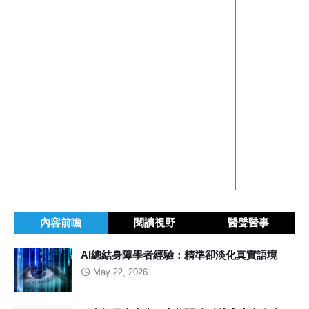
內容前瞻
閱讀視野
醫聲醫事
AI總結身障學者經驗：精準卻淡化真實語境
May 22, 2026