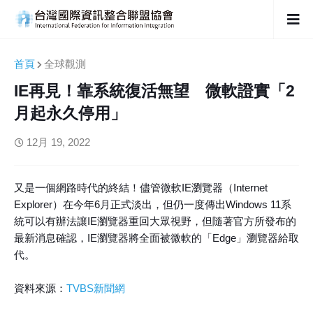
首頁
全球觀測
IE再見！靠系統復活無望 微軟證實「2
月起永久停用」
12月 19, 2022
又是一個網路時代的終結！儘管微軟IE瀏覽器（Internet
Explorer）在今年6月正式淡出，但仍一度傳出Windows 11系
統可以有辦法讓IE瀏覽器重回大眾視野，但隨著官方所發布的
最新消息確認，IE瀏覽器將全面被微軟的「Edge」瀏覽器給取
代。
資料來源：
TVBS新聞網