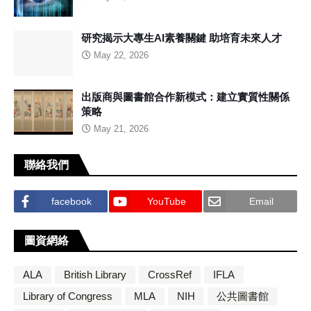
研究揭示大專生AI素養關鍵 助培育未來人才
May 22, 2026
出版商與圖書館合作新模式：建立實質性關係
策略
May 21, 2026
聯絡我們
facebook
YouTube
Email
圖資網絡
ALA
British Library
CrossRef
IFLA
Library of Congress
MLA
NIH
公共圖書館