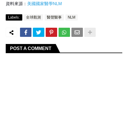
資料來源：
美國國家醫學NLM
Labels:
全球觀測
醫聲醫事
NLM
POST A COMMENT