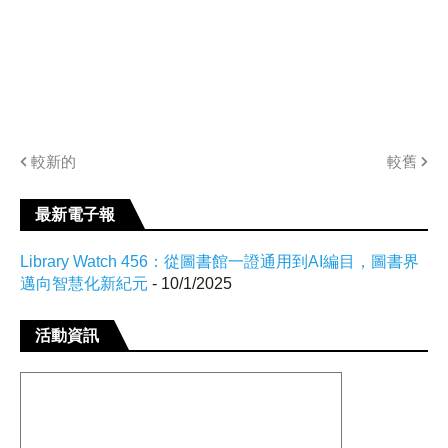
較新的
較舊
最新電子報
Library Watch 456：從圖書館一證通用到AI編目，圖書界
邁向智慧化新紀元
- 10/1/2025
活動資訊