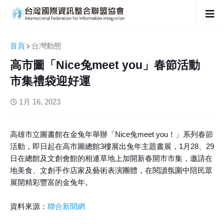
首頁
台灣動態
高市圖「Nice兔meet you」春節活動
市集禮袋迎好運
1月 16, 2023
高雄市立圖書館在金兔年舉辦「Nice兔meet you！」系列春節
活動，即日起在高市圖總館3樓展出兔年主題書展，1月28、29
日在總館及文創會館的相連草地上加開新春開市市集，邀請在
地美食、文創手作店家及藝術表演團體，在閱讀氛圍中陪民眾
展開精彩豐富的金兔年。
資料來源：
聯合新聞網