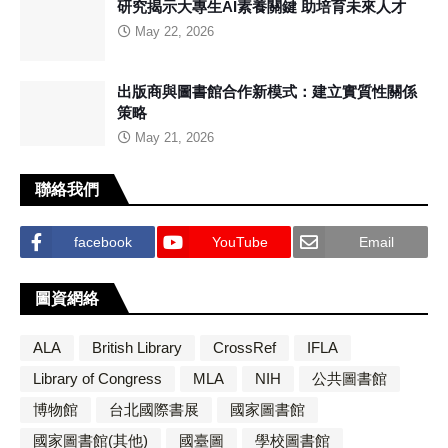
研究揭示大專生AI素養關鍵 助培育未來人才
May 22, 2026
出版商與圖書館合作新模式：建立實質性關係
策略
May 21, 2026
聯絡我們
facebook
YouTube
Email
圖資網絡
ALA
British Library
CrossRef
IFLA
Library of Congress
MLA
NIH
公共圖書館
博物館
台北國際書展
國家圖書館
國家圖書館(其他)
國臺圖
學校圖書館