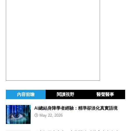
內容前瞻
閱讀視野
醫聲醫事
AI總結身障學者經驗：精準卻淡化真實語境
May 22, 2026