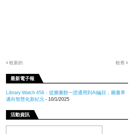
較新的
較舊
最新電子報
Library Watch 456：從圖書館一證通用到AI編目，圖書界
邁向智慧化新紀元
- 10/1/2025
活動資訊