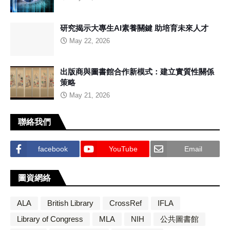
研究揭示大專生AI素養關鍵 助培育未來人才
May 22, 2026
出版商與圖書館合作新模式：建立實質性關係
策略
May 21, 2026
聯絡我們
facebook
YouTube
Email
圖資網絡
ALA
British Library
CrossRef
IFLA
Library of Congress
MLA
NIH
公共圖書館