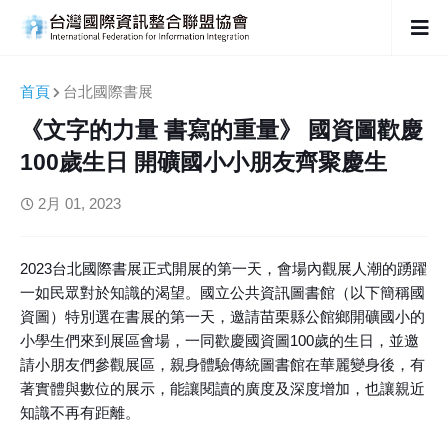
首頁
台北國際書展
《文字的力量 書寫的重量》 國資圖歡慶
100歲生日 開礦國小小朋友齊聚慶生
2月 01, 2023
2023台北國際書展正式開展的第一天，會場內觀展人潮的踴躍
一如民眾對於知識的渴望。國立公共資訊圖書館（以下簡稱國
資圖）特別選在書展的第一天，邀請苗栗縣公館鄉開礦國小的
小學生們來到展區會場，一同歡慶國資圖100歲的生日，並邀
請小朋友們參觀展區，親身體驗傳統圖書館在華麗變身後，有
著實體與數位的展示，能讓閱讀的廣度及深度增加，也讓親近
知識不再有距離。