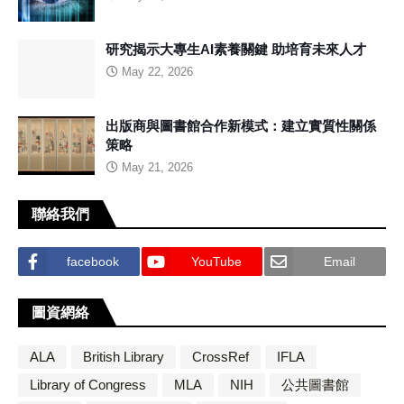
研究揭示大專生AI素養關鍵 助培育未來人才
May 22, 2026
出版商與圖書館合作新模式：建立實質性關係
策略
May 21, 2026
聯絡我們
facebook
YouTube
Email
圖資網絡
ALA
British Library
CrossRef
IFLA
Library of Congress
MLA
NIH
公共圖書館