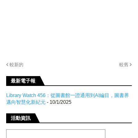
較新的
較舊
最新電子報
Library Watch 456：從圖書館一證通用到AI編目，圖書界
邁向智慧化新紀元
- 10/1/2025
活動資訊