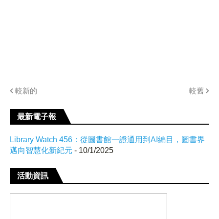
較新的
較舊
最新電子報
Library Watch 456：從圖書館一證通用到AI編目，圖書界
邁向智慧化新紀元
- 10/1/2025
活動資訊