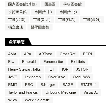
國家圖書館(其他)
國臺圖
學校圖書館
學術圖書館
市圖(台中)
市圖(台北)
市圖(台南)
市圖(新北)
市圖(桃園)
市圖(高雄)
獨立書店
醫學圖書館
產業動態
AMA
APA
ARTstor
CrossRef
ECRI
EIU
Emerald
Euromonitor
Ex Libris
Henry Stewart Talks
IET
IOP
JSTOR
JoVE
Lexicomp
OverDrive
Ovid LWW
RMIT
RSC
S.Karger
SAGE
STATRef
Taylor and Francis
Unbound Medicine
VisualDx
Wiley
World Scientific