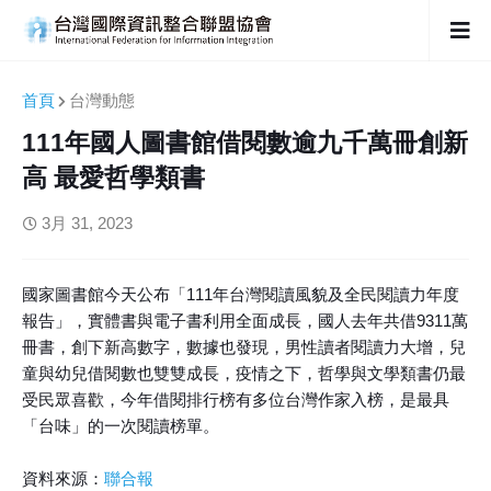
首頁
台灣動態
111年國人圖書館借閱數逾九千萬冊創新
高 最愛哲學類書
3月 31, 2023
國家圖書館今天公布「111年台灣閱讀風貌及全民閱讀力年度
報告」，實體書與電子書利用全面成長，國人去年共借9311萬
冊書，創下新高數字，數據也發現，男性讀者閱讀力大增，兒
童與幼兒借閱數也雙雙成長，疫情之下，哲學與文學類書仍最
受民眾喜歡，今年借閱排行榜有多位台灣作家入榜，是最具
「台味」的一次閱讀榜單。
資料來源：
聯合報