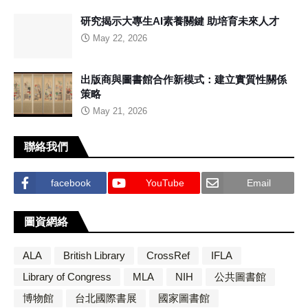
研究揭示大專生AI素養關鍵 助培育未來人才
May 22, 2026
出版商與圖書館合作新模式：建立實質性關係
策略
May 21, 2026
聯絡我們
facebook
YouTube
Email
圖資網絡
ALA
British Library
CrossRef
IFLA
Library of Congress
MLA
NIH
公共圖書館
博物館
台北國際書展
國家圖書館