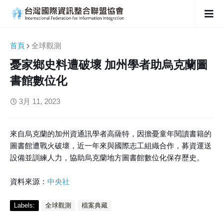
首頁
全球觀測
憂家鄉史料遭破壞 加州學者助烏克蘭圖
書館數位化
3月 11, 2023
來自烏克蘭的加州資通訊學者高薩特，因擔憂童年閱讀書籍的
圖書館遭戰火破壞，近一年來與國際志工組織合作，募資運送
設備並訓練人力，協助烏克蘭地方圖書館數位化保存歷史。
資料來源：
中央社
Labels:
全球觀測
檔案典藏