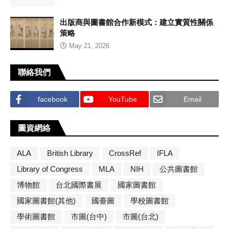
出版商與圖書館合作新模式：建立實質性關係
策略
May 21, 2026
聯絡我們
facebook
YouTube
Email
圖資網絡
ALA
British Library
CrossRef
IFLA
Library of Congress
MLA
NIH
公共圖書館
博物館
台北國際書展
國家圖書館
國家圖書館(其他)
國臺圖
學校圖書館
學術圖書館
市圖(台中)
市圖(台北)