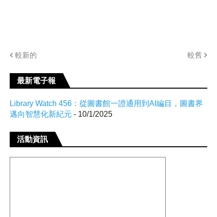
較新的
較舊
最新電子報
Library Watch 456：從圖書館一證通用到AI編目，圖書界
邁向智慧化新紀元
- 10/1/2025
活動資訊