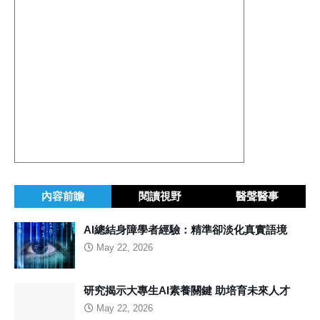
內容前瞻
閱讀視野
醫聲醫事
AI總結身障學者經驗：精準卻淡化真實語境
May 22, 2026
研究揭示大專生AI素養關鍵 助培育未來人才
May 22, 2026