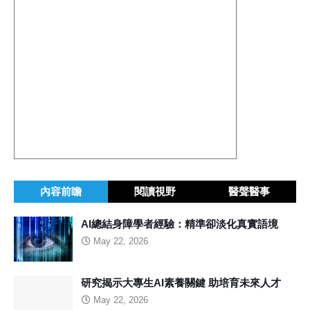
內容前瞻
閱讀視野
醫聲醫事
AI總結身障學者經驗：精準卻淡化真實語境
May 22, 2026
研究揭示大專生AI素養關鍵 助培育未來人才
May 22, 2026