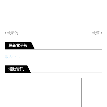
較新的
較舊
最新電子報
載入中…
活動資訊