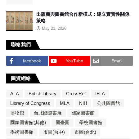
出版商與圖書館合作新模式：建立實質性關係
策略
May 21, 2026
聯絡我們
facebook
YouTube
Email
圖資網絡
ALA
British Library
CrossRef
IFLA
Library of Congress
MLA
NIH
公共圖書館
博物館
台北國際書展
國家圖書館
國家圖書館(其他)
國臺圖
學校圖書館
學術圖書館
市圖(台中)
市圖(台北)