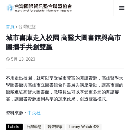
首頁
台灣動態
城市書庫走入校園 高醫大圖書館與高市
圖攜手共創雙贏
5月 13, 2023
不用走出校園，就可以享受城市豐富的閱讀資源，高雄醫學大
學圖書館與高雄市立圖書館合作書展與講座活動，讓高市圖的
館藏進駐高醫大圖書館，教職員生可以享受更多元的閱讀饗
宴，讓圖書資源達到共享的加乘效果，創造雙贏模式。
資料來源：
中央社
Labels:
台灣動態
醫聲醫事
Library Watch 428