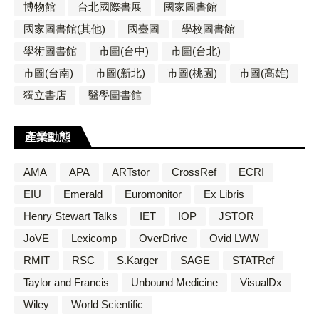
博物館
台北國際書展
國家圖書館
國家圖書館(其他)
國臺圖
學校圖書館
學術圖書館
市圖(台中)
市圖(台北)
市圖(台南)
市圖(新北)
市圖(桃園)
市圖(高雄)
獨立書店
醫學圖書館
產業動態
AMA
APA
ARTstor
CrossRef
ECRI
EIU
Emerald
Euromonitor
Ex Libris
Henry Stewart Talks
IET
IOP
JSTOR
JoVE
Lexicomp
OverDrive
Ovid LWW
RMIT
RSC
S.Karger
SAGE
STATRef
Taylor and Francis
Unbound Medicine
VisualDx
Wiley
World Scientific