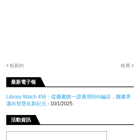
較新的
較舊
最新電子報
Library Watch 456：從圖書館一證通用到AI編目，圖書界
邁向智慧化新紀元
- 10/1/2025
活動資訊