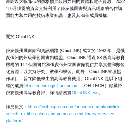
書館以大幅降低的價格擴展取用共用的實體和電子資源。2022
年6月獲得的資金支持利用了俄亥俄圖書與資訊網絡的合作購
買能力和共用的技術專業知識，惠及其89個成員機構。
關於 OhioLINK
俄亥俄州圖書館和資訊網路 (OhioLINK) 成立於 1992 年，是俄
亥俄州的州級學術圖書館聯盟。OhioLINK 通過 88 所高等教育
機構的 117 個圖書館和俄亥俄州立圖書館提供共享實體和數位
化資源，以支持研究、教學和學習。此外，OhioLINK管理協
作項目，旨在降低學生的高等教育費用。OhioLINK 是以下組
織的成員
Ohio Technology Consortium
（OH-TECH）隸屬於
俄亥俄州高等教育部。詳情請瀏覽
OhioLINK.edu
。
詳見原文：
https://exlibrisgroup.com/announcement/ohiolink-
selects-ex-libris-alma-and-primo-as-next-library-services-
platform/