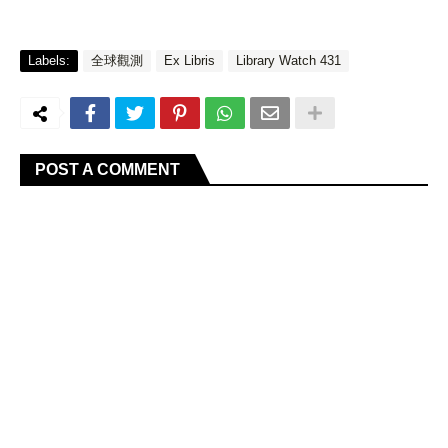
Labels:
全球觀測
Ex Libris
Library Watch 431
POST A COMMENT