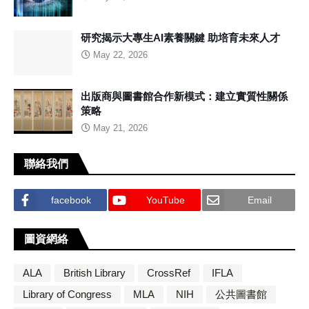
研究揭示大專生AI素養關鍵 助培育未來人才
May 22, 2026
出版商與圖書館合作新模式：建立實質性關係
策略
May 21, 2026
聯絡我們
facebook
YouTube
Email
圖資網絡
ALA
British Library
CrossRef
IFLA
Library of Congress
MLA
NIH
公共圖書館