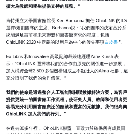
擴大為教師和學生提供支持的服務。”
肯特州立大學圖書館館長 Ken Burhanna 擔任 OhioLINK 的ILS
選擇/規劃團隊的主席。Burhanna說：“我們團隊的決定基於系
統能滿足當前和未來聯盟和圖書館需求的程度，包括
OhioLINK 2020 中定義的以用戶為中心的優先事項
白皮書
”。
Ex Libris 和Innovative 高級副總裁兼總經理Yariv Kursh 表
示：“OhioLINK 選擇將我們的合作由原先的關係進一步擴展，
加入橫跨全球2,500 多個機構組成且不斷壯大的Alma 社群，這
充分證明了我們的合作價值。“
我們的使命是通過整合人工智能和關聯數據解決方案，為客戶
提供更統一的圖書館工作流程，使研究人員、教師和使用者更
容易充分利用圖書館廣泛的館藏和豐富的元數據。我們很高興
OhioLINK 加入我們的行列。”
在過去30多年裡， OhioLINK聯盟一直致力於確保所有成員圖