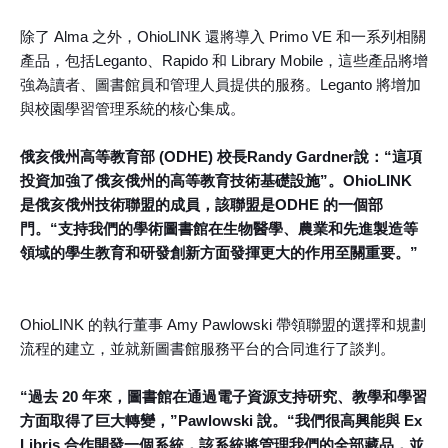
除了 Alma 之外，OhioLINK 還將導入 Primo VE 和一系列相關
產品，包括Leganto、Rapido 和 Library Mobile，這些產品將增
強為讀者、圖書館員和管理人員提供的服務。Leganto 將增加
與校園學習管理系統的核心集成。
俄亥俄州高等教育部 (ODHE) 校長Randy Gardner說：“這項
投資加強了俄亥俄州的高等教育技術基礎設施”。OhioLINK
是俄亥俄州技術聯盟的成員，該聯盟是ODHE 的一個部
門。“支持我們的學術圖書館在生物醫學、農業和先進製造等
領域的學生教育和研發創新方面發揮更大的作用至關重要。”
OhioLINK 的執行董事 Amy Pawlowski 帶領聯盟的選擇和規劃
流程的建立，並就新圖書館服務平台的合同進行了談判。
“過去 20 年來，圖書館在通過電子資源支持研究、教學和學習
方面取得了巨大轉變，”Pawlowski 說。“我們很高興能與 Ex
Libris 合作開發一個系統，該系統將管理我們的全部藏品，並