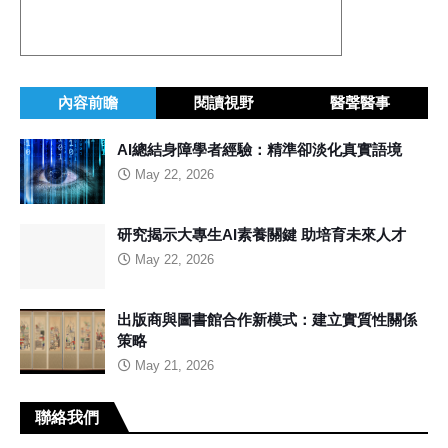
內容前瞻
閱讀視野
醫聲醫事
AI總結身障學者經驗：精準卻淡化真實語境
May 22, 2026
研究揭示大專生AI素養關鍵 助培育未來人才
May 22, 2026
出版商與圖書館合作新模式：建立實質性關係
策略
May 21, 2026
聯絡我們