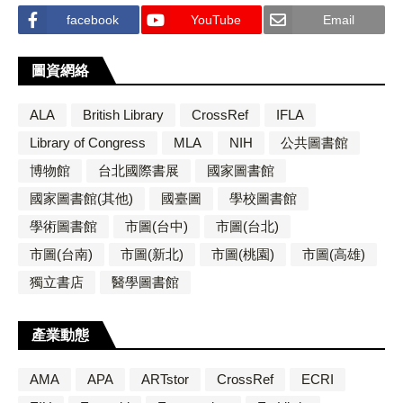
facebook
YouTube
Email
圖資網絡
ALA
British Library
CrossRef
IFLA
Library of Congress
MLA
NIH
公共圖書館
博物館
台北國際書展
國家圖書館
國家圖書館(其他)
國臺圖
學校圖書館
學術圖書館
市圖(台中)
市圖(台北)
市圖(台南)
市圖(新北)
市圖(桃園)
市圖(高雄)
獨立書店
醫學圖書館
產業動態
AMA
APA
ARTstor
CrossRef
ECRI