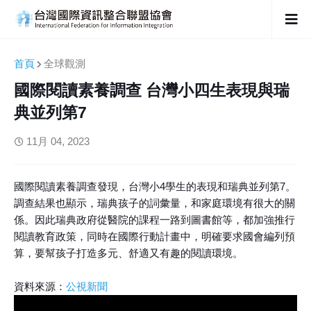
首頁
全球觀測
國際閱讀素養調查 台灣小四生表現與瑞
典並列第7
11月 04, 2023
國際閱讀素養調查發現，台灣小4學生的表現和瑞典並列第7。
調查結果也顯示，瑞典孩子的詞彙量，和家庭環境有很大的關
係。因此瑞典政府從醫院的課程一路到圖書館等，都加強推行
閱讀教育政策，同時在國際行動計畫中，明確要求國會編列預
算，要幫孩子打造多元、舒適又有趣的閱讀環境。
資料來源：
公視新聞