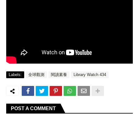
Labels:
全球觀測
閱讀素養
Library Watch 434
POST A COMMENT