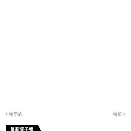
較新的
較舊
最新電子報