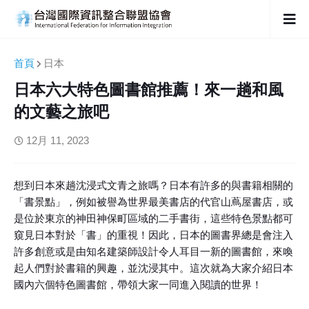
首頁
日本
日本六大特色圖書館推薦！來一趟和風
的文藝之旅吧
12月 11, 2023
想到日本來趟沈浸式文青之旅嗎？日本有許多的與書籍相關的
「書景點」，例如被譽為世界最美書店的代官山蔦屋書店，或
是位於東京的神田神保町區域的二手書街，這些特色景點都可
窺見日本對於「書」的重視！因此，日本的圖書界總是會注入
許多創意或是由知名建築師設計令人耳目一新的圖書館，來喚
起人們對於書籍的興趣，並沈浸其中。這次就為大家介紹日本
國內六個特色圖書館，帶領大家一同進入閱讀的世界！