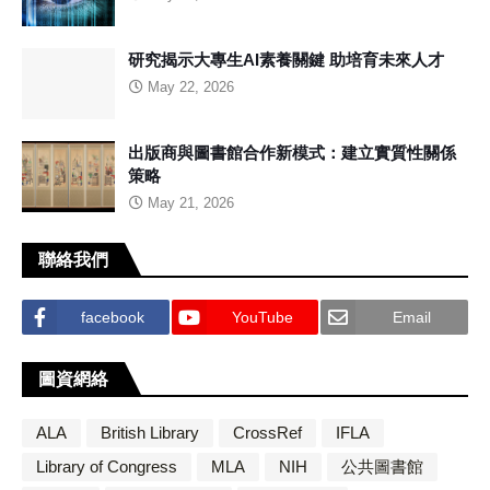
研究揭示大專生AI素養關鍵 助培育未來人才
May 22, 2026
出版商與圖書館合作新模式：建立實質性關係
策略
May 21, 2026
聯絡我們
facebook
YouTube
Email
圖資網絡
ALA
British Library
CrossRef
IFLA
Library of Congress
MLA
NIH
公共圖書館