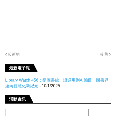
較新的
較舊
最新電子報
Library Watch 456：從圖書館一證通用到AI編目，圖書界
邁向智慧化新紀元
- 10/1/2025
活動資訊