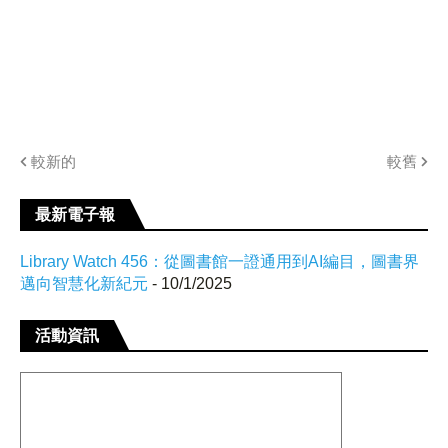
較新的
較舊
最新電子報
Library Watch 456：從圖書館一證通用到AI編目，圖書界
邁向智慧化新紀元
- 10/1/2025
活動資訊