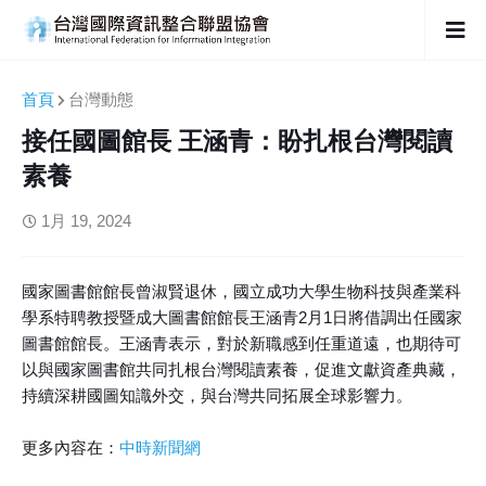
首頁
台灣動態
接任國圖館長 王涵青：盼扎根台灣閱讀
素養
1月 19, 2024
國家圖書館館長曾淑賢退休，國立成功大學生物科技與產業科
學系特聘教授暨成大圖書館館長王涵青2月1日將借調出任國家
圖書館館長。王涵青表示，對於新職感到任重道遠，也期待可
以與國家圖書館共同扎根台灣閱讀素養，促進文獻資產典藏，
持續深耕國圖知識外交，與台灣共同拓展全球影響力。
更多內容在：
中時新聞網