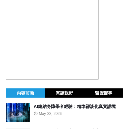
內容前瞻
閱讀視野
醫聲醫事
AI總結身障學者經驗：精準卻淡化真實語境
May 22, 2026