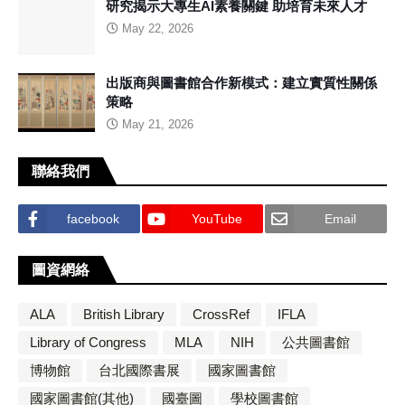
研究揭示大專生AI素養關鍵 助培育未來人才
May 22, 2026
出版商與圖書館合作新模式：建立實質性關係
策略
May 21, 2026
聯絡我們
facebook
YouTube
Email
圖資網絡
ALA
British Library
CrossRef
IFLA
Library of Congress
MLA
NIH
公共圖書館
博物館
台北國際書展
國家圖書館
國家圖書館(其他)
國臺圖
學校圖書館