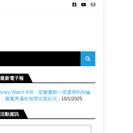
最新電子報
ibrary Watch 456：從圖書館一證通用到AI編
目，圖書界邁向智慧化新紀元
- 10/1/2025
活動資訊