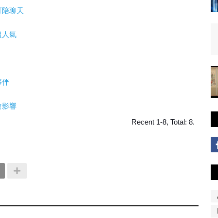
可陪聊天
超人氣
夥伴
會影響
Recent 1-8, Total: 8.