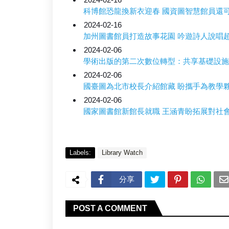
科博館恐龍換新衣迎春 國資圖智慧館員還
2024-02-16
加州圖書館員打造故事花園 吟遊詩人說唱
2024-02-06
學術出版的第二次數位轉型：共享基礎設施
2024-02-06
國臺圖為北市校長介紹館藏 盼攜手為教學
2024-02-06
國家圖書館新館長就職 王涵青盼拓展對社
Labels:
Library Watch
分享
POST A COMMENT