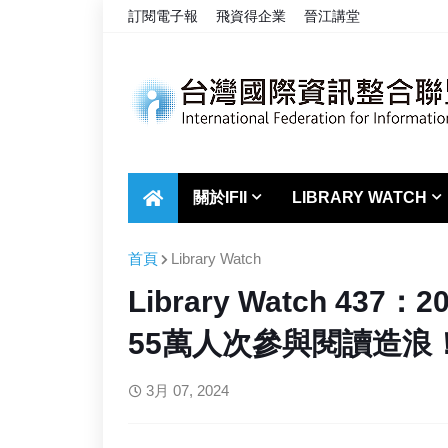
訂閱電子報
飛資得企業
晉江講堂
關於IFII
LIBRARY WATCH
首頁
Library Watch
Library Watch 4
55萬人次參與閱讀造浪
3月 07, 2024