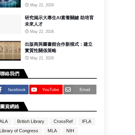
May 22, 2026
研究揭示大專生AI素養關鍵 助培育
未來人才
May 22, 2026
出版商與圖書館合作新模式：建立
實質性關係策略
May 21, 2026
聯絡我們
facebook
YouTube
Email
圖資網絡
ALA
British Library
CrossRef
IFLA
Library of Congress
MLA
NIH