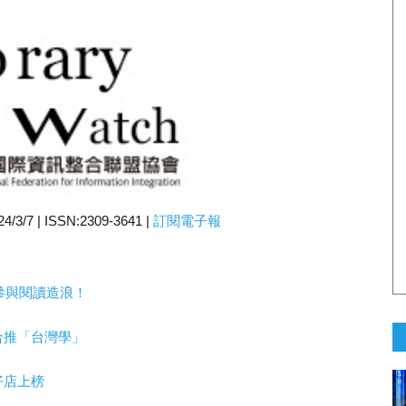
3/7 | ISSN:2309-3641 |
訂閱電子報
次參與閱讀造浪！
合推「台灣學」
仔店上榜