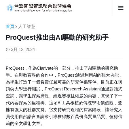
首頁
人工智慧
ProQuest推出由AI驅動的研究助手
3月 12, 2024
ProQuest，作為Clarivate的一部分，推出了AI驅動的研究助
手。在與教育界的合作中，ProQuest通過利用AI的強大功能，
為學生打造了一個負責任且可靠的研究伴侶夥伴。目前正在與
頂尖大學進行測試，ProQuest Research Assistant通過對話式
查詢，讓學生探索廣泛、經過審核且權威的內容，實現了下一
代內容探索的里程碑。這項AI工具根植於傳統學術價值觀，並
擁有強大的社群支持。它支持研究過程的探索階段，讓研究人
員使用自然語言查詢來引導獲得數百萬份高質量品質、值得信
賴的全文學術文章。