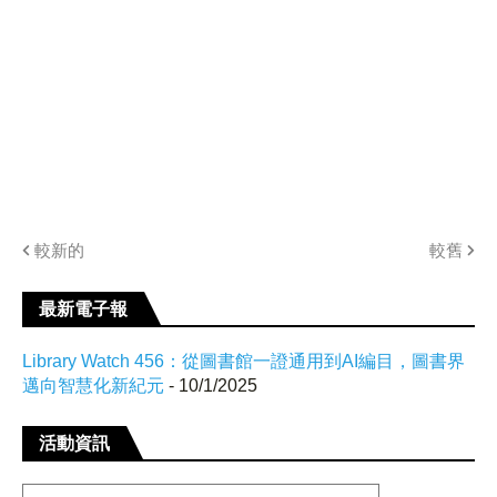
較新的
較舊
最新電子報
Library Watch 456：從圖書館一證通用到AI編目，圖書界
邁向智慧化新紀元
- 10/1/2025
活動資訊