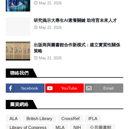
May 22, 2026
研究揭示大專生AI素養關鍵 助培育未來人才
May 22, 2026
出版商與圖書館合作新模式：建立實質性關係
策略
May 21, 2026
聯絡我們
facebook
YouTube
Email
圖資網絡
ALA
British Library
CrossRef
IFLA
Library of Congress
MLA
NIH
公共圖書館