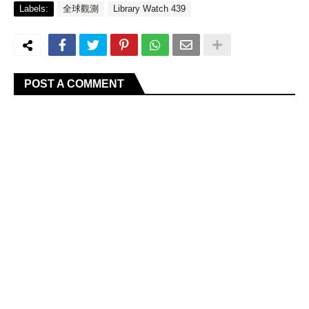
Labels:
全球觀測
Library Watch 439
POST A COMMENT