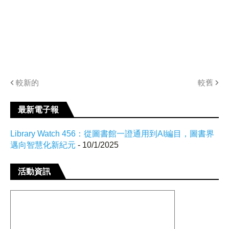
較新的
較舊
最新電子報
Library Watch 456：從圖書館一證通用到AI編目，圖書界
邁向智慧化新紀元
- 10/1/2025
活動資訊