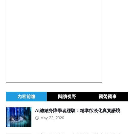
內容前瞻
閱讀視野
醫聲醫事
AI總結身障學者經驗：精準卻淡化真實語境
May 22, 2026