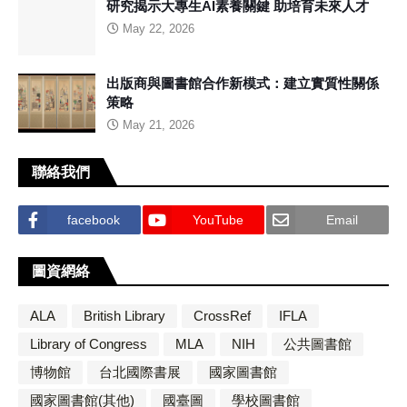
研究揭示大專生AI素養關鍵 助培育未來人才
May 22, 2026
出版商與圖書館合作新模式：建立實質性關係
策略
May 21, 2026
聯絡我們
facebook
YouTube
Email
圖資網絡
ALA
British Library
CrossRef
IFLA
Library of Congress
MLA
NIH
公共圖書館
博物館
台北國際書展
國家圖書館
國家圖書館(其他)
國臺圖
學校圖書館