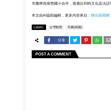
市圖將與南勢國小合作，推廣比利時文化及法語
本文由AI協助編輯，更多內容來自：
聯合新聞網
Labels:
台灣動態
市圖(桃園)
分享
POST A COMMENT