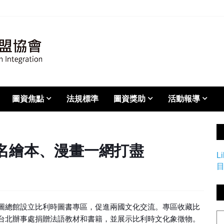
圖資焦點
法規標準
圖資獎助
活動報導
名繪本、漫畫一網打盡
L
圖總館設立比利時圖書專區，促進兩國文化交流。專區收藏比
台北辦事處捐贈法語教材和書籍，並展示比利時文化象徵物。