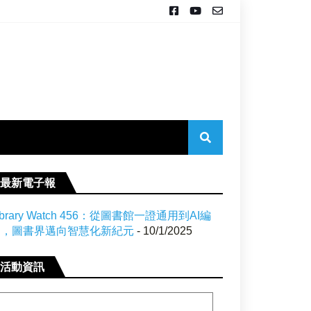
最新電子報
ibrary Watch 456：從圖書館一證通用到AI編
目，圖書界邁向智慧化新紀元
- 10/1/2025
活動資訊