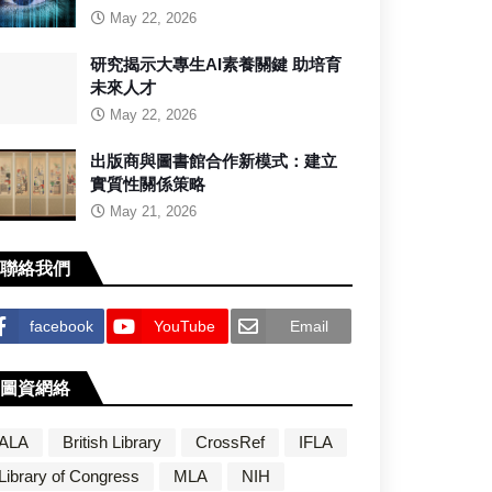
May 22, 2026
研究揭示大專生AI素養關鍵 助培育
未來人才
May 22, 2026
出版商與圖書館合作新模式：建立
實質性關係策略
May 21, 2026
聯絡我們
facebook
YouTube
Email
圖資網絡
ALA
British Library
CrossRef
IFLA
Library of Congress
MLA
NIH