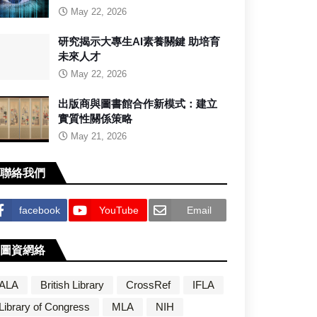
May 22, 2026
研究揭示大專生AI素養關鍵 助培育
未來人才
May 22, 2026
出版商與圖書館合作新模式：建立
實質性關係策略
May 21, 2026
聯絡我們
facebook
YouTube
Email
圖資網絡
ALA
British Library
CrossRef
IFLA
Library of Congress
MLA
NIH