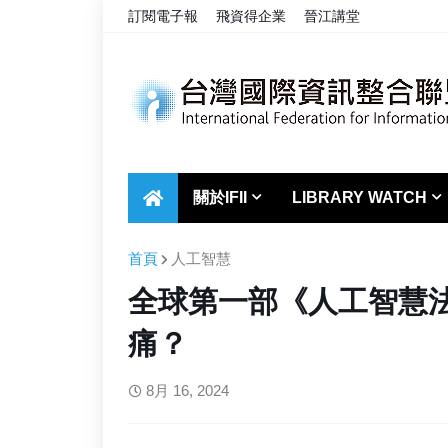
訂閱電子報
飛資得企業
晉江講堂
關於IFII
LIBRARY WATCH
首頁
人工智慧
全球第一部《人工智慧
痛？
8月 16, 2024