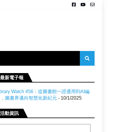
最新電子報
ibrary Watch 456：從圖書館一證通用到AI編
目，圖書界邁向智慧化新紀元
- 10/1/2025
活動資訊