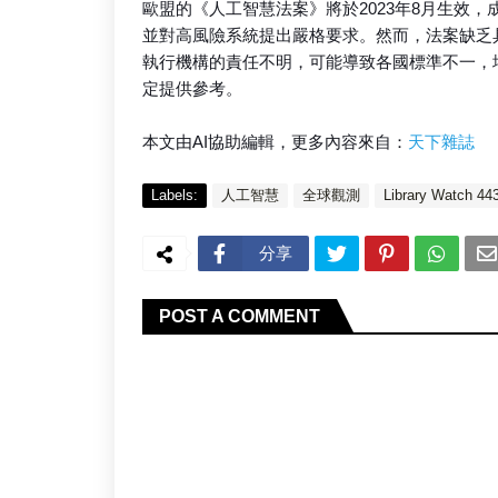
歐盟的《人工智慧法案》將於2023年8月生效，
並對高風險系統提出嚴格要求。然而，法案缺乏
執行機構的責任不明，可能導致各國標準不一，
定提供參考。
本文由AI協助編輯，更多內容來自：
天下雜誌
Labels:
人工智慧
全球觀測
Library Watch 44
分享
POST A COMMENT