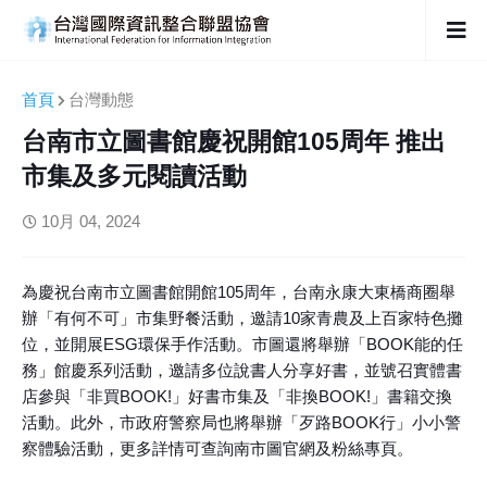
首頁
台灣動態
台南市立圖書館慶祝開館105周年 推出
市集及多元閱讀活動
10月 04, 2024
為慶祝台南市立圖書館開館105周年，台南永康大東橋商圈舉
辦「有何不可」市集野餐活動，邀請10家青農及上百家特色攤
位，並開展ESG環保手作活動。市圖還將舉辦「BOOK能的任
務」館慶系列活動，邀請多位說書人分享好書，並號召實體書
店參與「非買BOOK!」好書市集及「非換BOOK!」書籍交換
活動。此外，市政府警察局也將舉辦「歹路BOOK行」小小警
察體驗活動，更多詳情可查詢南市圖官網及粉絲專頁。