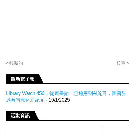
較新的
較舊
最新電子報
Library Watch 456：從圖書館一證通用到AI編目，圖書界
邁向智慧化新紀元
- 10/1/2025
活動資訊