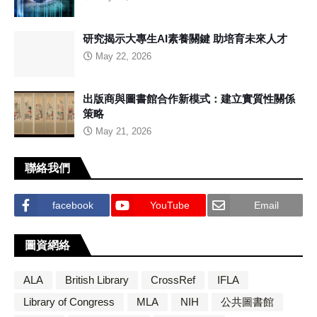
研究揭示大專生AI素養關鍵 助培育未來人才
May 22, 2026
出版商與圖書館合作新模式：建立實質性關係
策略
May 21, 2026
聯絡我們
facebook
YouTube
Email
圖資網絡
ALA
British Library
CrossRef
IFLA
Library of Congress
MLA
NIH
公共圖書館