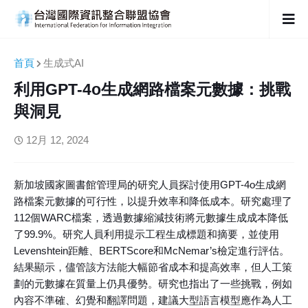
首頁
生成式AI
利用GPT-4o生成網路檔案元數據：挑戰
與洞見
12月 12, 2024
新加坡國家圖書館管理局的研究人員探討使用GPT-4o生成網
路檔案元數據的可行性，以提升效率和降低成本。研究處理了
112個WARC檔案，透過數據縮減技術將元數據生成成本降低
了99.9%。研究人員利用提示工程生成標題和摘要，並使用
Levenshtein距離、BERTScore和McNemar’s檢定進行評估。
結果顯示，儘管該方法能大幅節省成本和提高效率，但人工策
劃的元數據在質量上仍具優勢。研究也指出了一些挑戰，例如
內容不準確、幻覺和翻譯問題，建議大型語言模型應作為人工