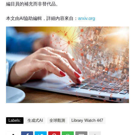
編目員的補充而非替代品。
本文由AI協助編輯，詳細內容來自：
arxiv.org
Labels:
生成式AI
全球觀測
Library Watch 447