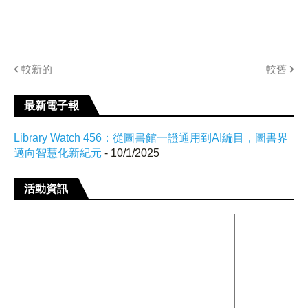
較新的
較舊
最新電子報
Library Watch 456：從圖書館一證通用到AI編目，圖書界
邁向智慧化新紀元
- 10/1/2025
活動資訊