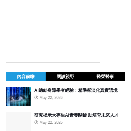
內容前瞻
閱讀視野
醫聲醫事
AI總結身障學者經驗：精準卻淡化真實語境
May 22, 2026
研究揭示大專生AI素養關鍵 助培育未來人才
May 22, 2026