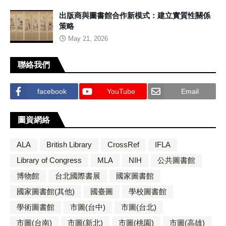
出版商與圖書館合作新模式：建立實質性關係
策略
May 21, 2026
聯絡我們
facebook
YouTube
Email
圖資網絡
ALA
British Library
CrossRef
IFLA
Library of Congress
MLA
NIH
公共圖書館
博物館
台北國際書展
國家圖書館
國家圖書館(其他)
國臺圖
學校圖書館
學術圖書館
市圖(台中)
市圖(台北)
市圖(台南)
市圖(新北)
市圖(桃園)
市圖(高雄)