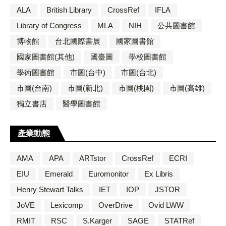
ALA
British Library
CrossRef
IFLA
Library of Congress
MLA
NIH
公共圖書館
博物館
台北國際書展
國家圖書館
國家圖書館(其他)
國臺圖
學校圖書館
學術圖書館
市圖(台中)
市圖(台北)
市圖(台南)
市圖(新北)
市圖(桃園)
市圖(高雄)
獨立書店
醫學圖書館
產業動態
AMA
APA
ARTstor
CrossRef
ECRI
EIU
Emerald
Euromonitor
Ex Libris
Henry Stewart Talks
IET
IOP
JSTOR
JoVE
Lexicomp
OverDrive
Ovid LWW
RMIT
RSC
S.Karger
SAGE
STATRef