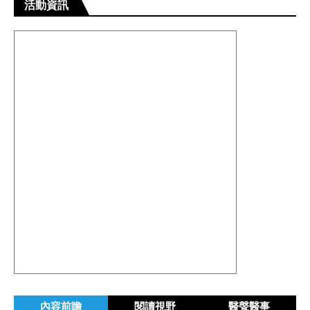
活動資訊
內容前瞻
閱讀視野
醫聲醫事