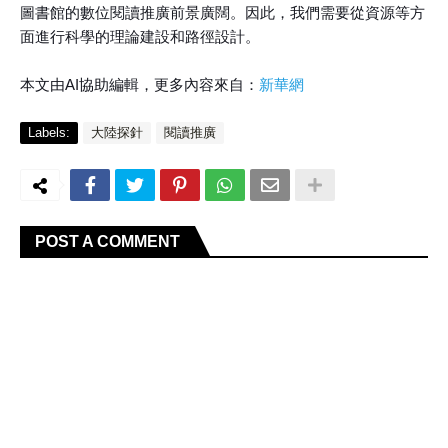
圖書館的數位閱讀推廣前景廣闊。因此，我們需要從資源等方
面進行科學的理論建設和路徑設計。
本文由AI協助編輯，更多內容來自：
新華網
Labels:
大陸探針
閱讀推廣
POST A COMMENT