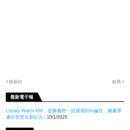
較新的
較舊
最新電子報
Library Watch 456：從圖書館一證通用到AI編目，圖書界
邁向智慧化新紀元
- 10/1/2025