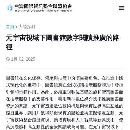
首頁
大陸探針
元宇宙視域下圖書館數字閱讀推廣的路
徑
1月 02, 2025
圖書館在文化保存、傳承與推廣中扮演重要角色。在推進中國
式現代化的進程中，圖書館應在全民閱讀推廣服務體系中發揮
引領和示範作用。為此，必須重視數位基礎設施和智慧圖書館
在推廣服務中的支撐作用，善用新型數位媒介技術推廣圖書館
資源的閱讀。元宇宙透過數位技術構建與現實世界高度互通的
虛擬世界，讓用戶獲得類似現實的體驗並與虛擬環境互動。元
宇宙技術整合虛擬實境、擴增實境和人工智慧等新興技術，使
高沉浸感和高互動性的全景閱讀成為可能。在元宇宙視域下，