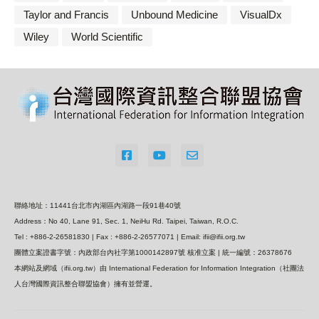
Taylor and Francis
Unbound Medicine
VisualDx
Wiley
World Scientific
聯絡地址：11441台北市內湖區內湖路一段91巷40號
Address：No 40, Lane 91, Sec. 1, NeiHu Rd. Taipei, Taiwan, R.O.C.
Tel : +886-2-26581830 | Fax : +886-2-26577071 | Email: ifii@ifii.org.tw
團體立案證書字號：內政部台內社字第1000142897號 核准立案 | 統一編號：26378676
本網站及網域（ifii.org.tw）由 International Federation for Information Integration（社團法
人台灣國際資訊整合聯盟協會）擁有並營運。