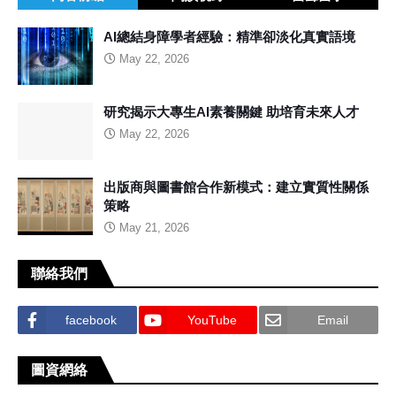
AI總結身障學者經驗：精準卻淡化真實語境
May 22, 2026
研究揭示大專生AI素養關鍵 助培育未來人才
May 22, 2026
出版商與圖書館合作新模式：建立實質性關係
策略
May 21, 2026
聯絡我們
facebook
YouTube
Email
圖資網絡