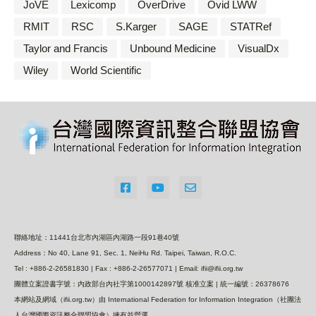
JoVE
Lexicomp
OverDrive
Ovid LWW
RMIT
RSC
S.Karger
SAGE
STATRef
Taylor and Francis
Unbound Medicine
VisualDx
Wiley
World Scientific
聯絡地址：11441台北市內湖區內湖路一段91巷40號
Address：No 40, Lane 91, Sec. 1, NeiHu Rd. Taipei, Taiwan, R.O.C.
Tel : +886-2-26581830 | Fax : +886-2-26577071 | Email: ifii@ifii.org.tw
團體立案證書字號：內政部台內社字第1000142897號 核准立案 | 統一編號：26378676
本網站及網域（ifii.org.tw）由 International Federation for Information Integration（社團法
人台灣國際資訊整合聯盟協會）擁有並營運。