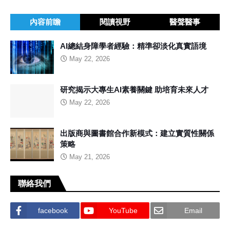
內容前瞻
閱讀視野
醫聲醫事
AI總結身障學者經驗：精準卻淡化真實語境
May 22, 2026
研究揭示大專生AI素養關鍵 助培育未來人才
May 22, 2026
出版商與圖書館合作新模式：建立實質性關係
策略
May 21, 2026
聯絡我們
facebook
YouTube
Email