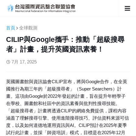
首頁
全球觀測
CILIP與Google攜手：推動「超級搜尋
者」計畫，提升英國資訊素養！
7月 17, 2025
英國圖書館與資訊協會CILIP宣布，將與Google合作，在全英
國推行為期三年的「超級搜尋者」（Super Searchers）計
畫。這項由Google於2022年發起的計畫，旨在提升年輕學子
在學校、圖書館和社區中的資訊素養與批判性搜尋技能。
「超級搜尋者」計畫將透過CILIP的網絡免費提供，課程內容
涵蓋了理解搜尋引擎、使用進階搜尋技巧、評估資料來源可信
度，以及如何道德地運用資訊與AI。CILIP預計在2025年夏季
試行此計畫，並採「師資培訓」模式，目標是在2025年12月