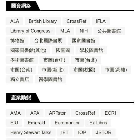
圖資網絡
ALA
British Library
CrossRef
IFLA
Library of Congress
MLA
NIH
公共圖書館
博物館
台北國際書展
國家圖書館
國家圖書館(其他)
國臺圖
學校圖書館
學術圖書館
市圖(台中)
市圖(台北)
市圖(台南)
市圖(新北)
市圖(桃園)
市圖(高雄)
獨立書店
醫學圖書館
產業動態
AMA
APA
ARTstor
CrossRef
ECRI
EIU
Emerald
Euromonitor
Ex Libris
Henry Stewart Talks
IET
IOP
JSTOR