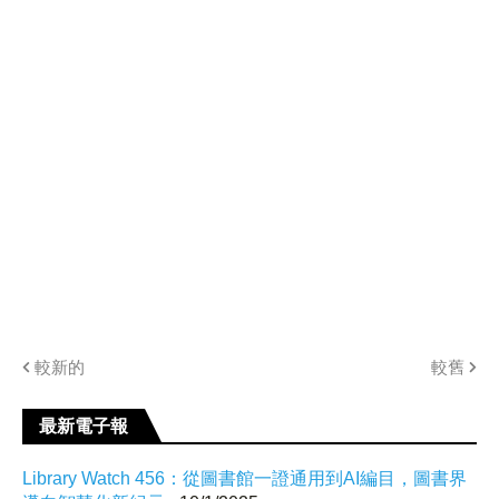
較新的
較舊
最新電子報
Library Watch 456：從圖書館一證通用到AI編目，圖書界