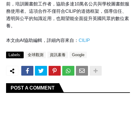
前，培訓圖書館工作者，協助多達10萬名公共與學校圖書館服
務使用者。這項合作不僅符合CILIP的道德框架，倡導信任、
透明與公平的知識近用，也期望能全面提升英國民眾的數位素
養。
本文由AI協助編輯，詳細內容來自：
CILIP
Labels:
全球觀測
資訊素養
Google
POST A COMMENT