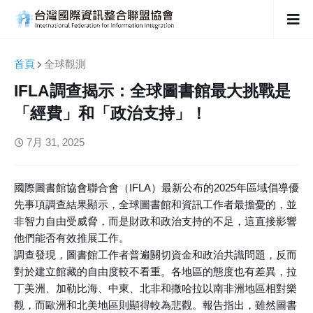
首頁
全球觀測
IFLA調查揭示：全球圖書館最大挑戰是
「經費」和「政治支持」！
7月 31, 2025
國際圖書館協會聯合會（IFLA）最新公布的2025年區域倡導優
先事項調查結果顯示，全球圖書館和資訊工作者最擔憂的，並
非智力自由受威脅，而是財政和政治支持的不足，這直接影響
他們能否有效推展工作。
調查發現，圖書館工作者普遍關切資金和政治共識問題，反而
對於建立館藏的自由度較不看重。各地區的態度也有差異，拉
丁美洲、加勒比海、中東、北非和撒哈拉以南非洲地區相對樂
觀，而歐洲和北美地區則顯得較為悲觀。報告指出，雖然圖書