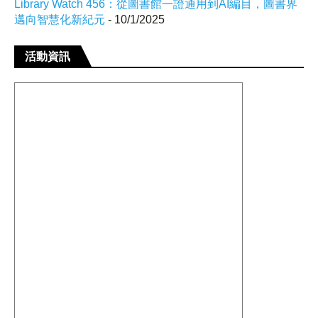
Library Watch 456：從圖書館一證通用到AI編目，圖書界
邁向智慧化新紀元
- 10/1/2025
活動資訊