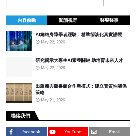
內容前瞻
閱讀視野
醫聲醫事
AI總結身障學者經驗：精準卻淡化真實語境
May 22, 2026
研究揭示大專生AI素養關鍵 助培育未來人才
May 22, 2026
出版商與圖書館合作新模式：建立實質性關係
策略
May 21, 2026
聯絡我們
facebook
YouTube
Email