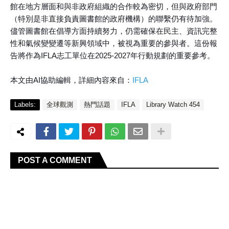
館在地方層面和與非政府組織的合作較為密切，但與政府部門
（特別是非直接負責圖書館的政府機構）的聯繫仍有待加強。
儘管圖書館在倡導方面持續努力，仍需確保在民主、資訊完整
性和氣候變變遷等新興領域中，被視為重要的參與者。這份報
告將作為IFLA志工單位在2025-2027年行動規劃的重要參考。
本文由AI協助編輯，詳細內容來自：
IFLA
Labels:
全球觀測
熱門話題
IFLA
Library Watch 454
POST A COMMENT