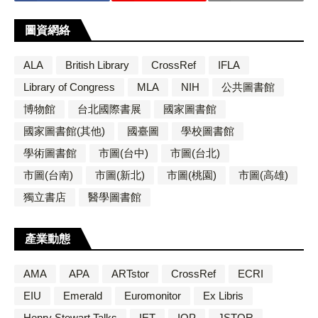
圖資網絡
ALA
British Library
CrossRef
IFLA
Library of Congress
MLA
NIH
公共圖書館
博物館
台北國際書展
國家圖書館
國家圖書館(其他)
國臺圖
學校圖書館
學術圖書館
市圖(台中)
市圖(台北)
市圖(台南)
市圖(新北)
市圖(桃園)
市圖(高雄)
獨立書店
醫學圖書館
產業動態
AMA
APA
ARTstor
CrossRef
ECRI
EIU
Emerald
Euromonitor
Ex Libris
Henry Stewart Talks
IET
IOP
JSTOR