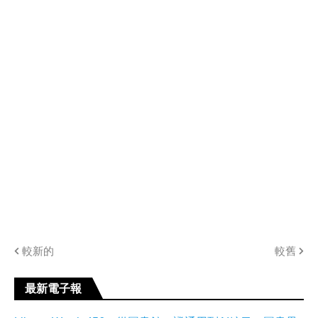
較新的
較舊
最新電子報