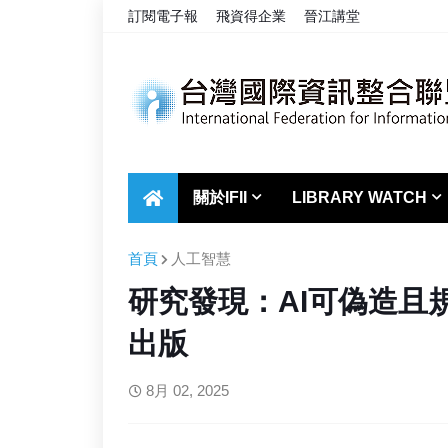
訂閱電子報
飛資得企業
晉江講堂
關於IFII
LIBRARY WATCH
首頁
人工智慧
研究發現：AI可偽造且
出版
8月 02, 2025