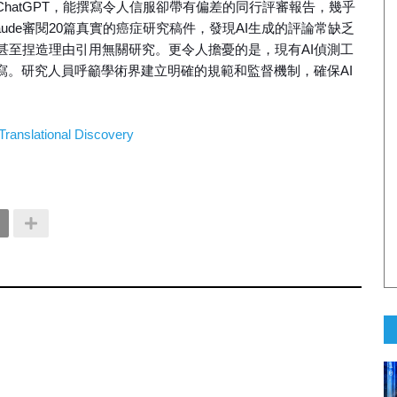
hatGPT，能撰寫令人信服卻帶有偏差的同行評審報告，幾乎
ude審閱20篇真實的癌症研究稿件，發現AI生成的評論常缺乏
甚至捏造理由引用無關研究。更令人擔憂的是，現有AI偵測工
寫。研究人員呼籲學術界建立明確的規範和監督機制，確保AI
 Translational Discovery