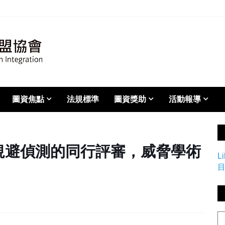
圖資焦點
法規標準
圖資獎助
活動報導
規避偵測的同行評審，威脅學術
L