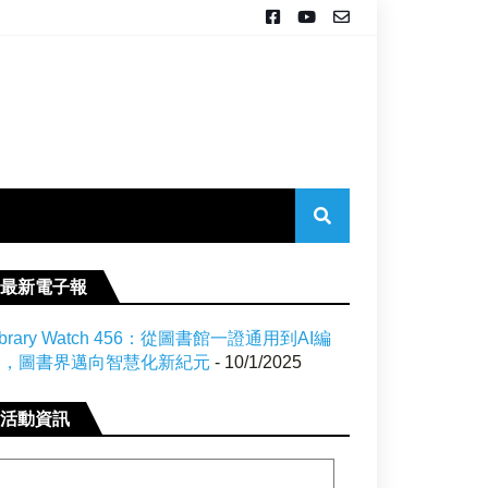
最新電子報
ibrary Watch 456：從圖書館一證通用到AI編
目，圖書界邁向智慧化新紀元
- 10/1/2025
活動資訊