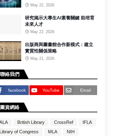
May 22, 2026
研究揭示大專生AI素養關鍵 助培育
未來人才
May 22, 2026
出版商與圖書館合作新模式：建立
實質性關係策略
May 21, 2026
聯絡我們
facebook
YouTube
Email
圖資網絡
ALA
British Library
CrossRef
IFLA
Library of Congress
MLA
NIH