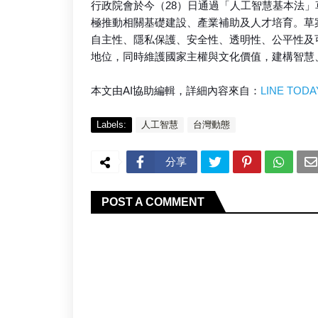
行政院會於今（28）日通過「人工智慧基本法」
極推動相關基礎建設、產業補助及人才培育。草
自主性、隱私保護、安全性、透明性、公平性及
地位，同時維護國家主權與文化價值，建構智慧
本文由AI協助編輯，詳細內容來自：
LINE TODA
Labels:
人工智慧
台灣動態
分享
POST A COMMENT