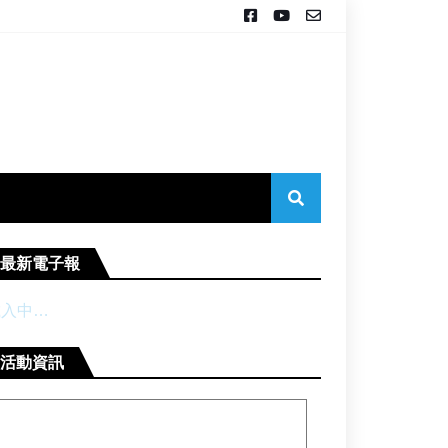
最新電子報
載入中…
活動資訊