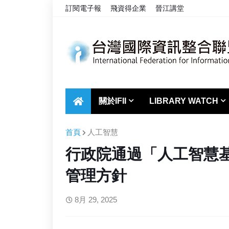
訂閱電子報
飛資得企業
晉江講堂
關於IFII
LIBRARY WATCH
首頁
人工智慧
行政院通過「人工智慧基
管理方針
8月 29, 2025