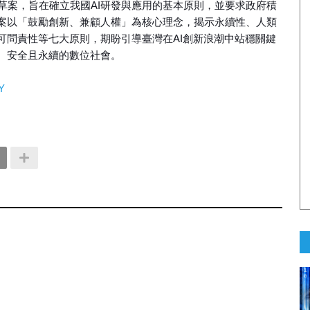
草案，旨在確立我國AI研發與應用的基本原則，並要求政府積
案以「鼓勵創新、兼顧人權」為核心理念，揭示永續性、人類
可問責性等七大原則，期盼引導臺灣在AI創新浪潮中站穩關鍵
、安全且永續的數位社會。
Y