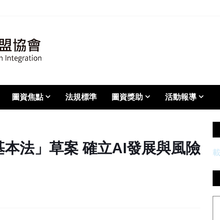
圖資焦點
法規標準
圖資獎助
活動報導
本法」草案 確立AI發展與風險