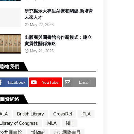
研究揭示大專生AI素養關鍵 助培育
未來人才
May 22, 2026
出版商與圖書館合作新模式：建立
實質性關係策略
May 21, 2026
聯絡我們
facebook
YouTube
Email
圖資網絡
ALA
British Library
CrossRef
IFLA
Library of Congress
MLA
NIH
公共圖書館
博物館
台北國際書展