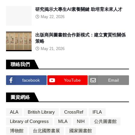
研究揭示大專生AI素養關鍵 助培育未來人才
May 22, 2026
出版商與圖書館合作新模式：建立實質性關係
策略
May 21, 2026
聯絡我們
facebook
YouTube
Email
圖資網絡
ALA
British Library
CrossRef
IFLA
Library of Congress
MLA
NIH
公共圖書館
博物館
台北國際書展
國家圖書館