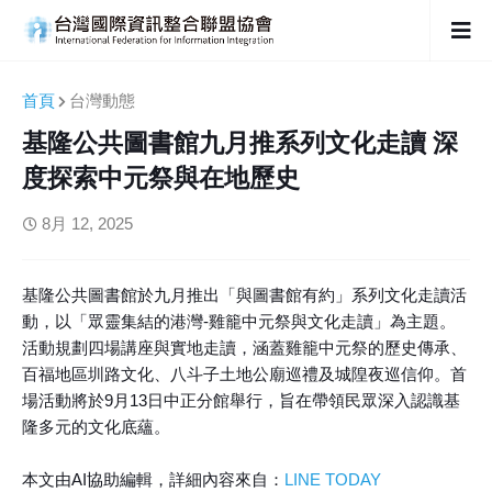
首頁
台灣動態
基隆公共圖書館九月推系列文化走讀 深
度探索中元祭與在地歷史
8月 12, 2025
基隆公共圖書館於九月推出「與圖書館有約」系列文化走讀活
動，以「眾靈集結的港灣-雞籠中元祭與文化走讀」為主題。
活動規劃四場講座與實地走讀，涵蓋雞籠中元祭的歷史傳承、
百福地區圳路文化、八斗子土地公廟巡禮及城隍夜巡信仰。首
場活動將於9月13日中正分館舉行，旨在帶領民眾深入認識基
隆多元的文化底蘊。
本文由AI協助編輯，詳細內容來自：
LINE TODAY