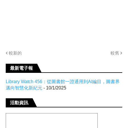
較新的
較舊
最新電子報
Library Watch 456：從圖書館一證通用到AI編目，圖書界
邁向智慧化新紀元
- 10/1/2025
活動資訊