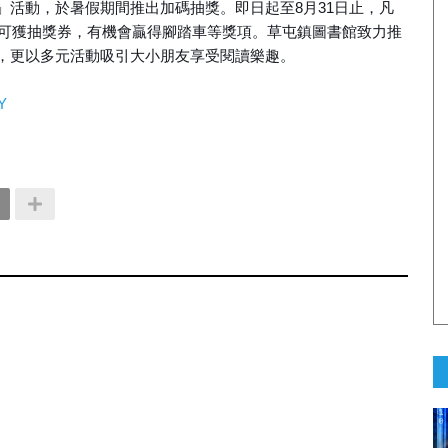
」活動，於暑假期間推出加碼抽獎。即日起至8月31日止，凡
即可獲抽獎券，有機會贏得腳踏車等獎項。草屯鎮圖書館致力推
，更以多元活動吸引大小朋友享受閱讀樂趣。
Y