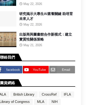
May 22, 2026
研究揭示大專生AI素養關鍵 助培育
未來人才
May 22, 2026
出版商與圖書館合作新模式：建立
實質性關係策略
May 21, 2026
聯絡我們
facebook
YouTube
Email
圖資網絡
ALA
British Library
CrossRef
IFLA
Library of Congress
MLA
NIH