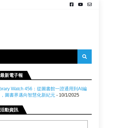
最新電子報
ibrary Watch 456：從圖書館一證通用到AI編
目，圖書界邁向智慧化新紀元
- 10/1/2025
活動資訊