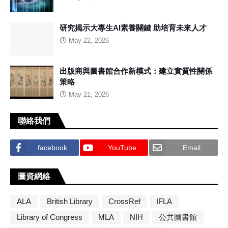
研究揭示大專生AI素養關鍵 助培育未來人才
May 22, 2026
出版商與圖書館合作新模式：建立實質性關係
策略
May 21, 2026
聯絡我們
facebook
YouTube
Email
圖資網絡
ALA
British Library
CrossRef
IFLA
Library of Congress
MLA
NIH
公共圖書館