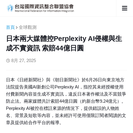
首頁
全球觀測
日本兩大媒體控Perplexity AI侵權與生
成不實資訊 索賠44億日圓
8月 27, 2025
日本《日經新聞社》與《朝日新聞社》於6月26日向東京地方
法院提告美國AI新創公司Perplexity AI，指控其未經授權使用
付費新聞內容並生成不實資訊，違反日本著作權法及不當競爭
防止法。兩家媒體共計索賠44億日圓（約新台幣9.24億元）。
Perplexity AI被控在標註來源的情況下，提供錯誤的人物姓
名、背景及短歌等內容，並未經許可使用僅限訂閱者閱讀的文
章及提供給合作平台的報導。