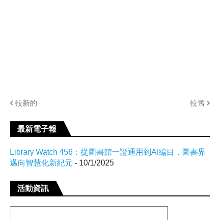
較新的
較舊
最新電子報
Library Watch 456：從圖書館一證通用到AI編目，圖書界
邁向智慧化新紀元
- 10/1/2025
活動資訊