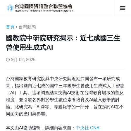
首頁
台灣動態
國教院中研院研究揭示：近七成國三生
曾使用生成式AI
9月 02, 2025
台灣國家教育研究院與中央研究院近期共同發布一項研究成
果，指出國內近七成的國中三年級學生曾使用生成式人工智慧
（AI）工具。這項調查結果突顯AI技術在台灣教育場域的普及
程度，並引發各界對於學生數位素養培育及AI融入教學的討
論。此研究為「AI淨零」專題報導的一部分，旨在探討AI在不
同面向的應用與影響。
本文由AI協助編輯，詳細內容來自：
中央社 CNA