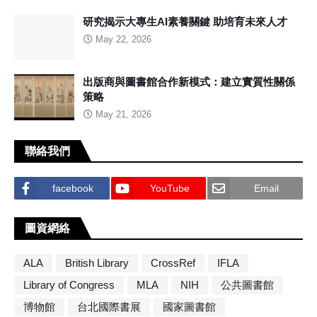
研究揭示大專生AI素養關鍵 助培育未來人才
May 22, 2026
出版商與圖書館合作新模式：建立實質性關係
策略
May 21, 2026
聯絡我們
facebook
YouTube
Email
圖資網絡
ALA
British Library
CrossRef
IFLA
Library of Congress
MLA
NIH
公共圖書館
博物館
台北國際書展
國家圖書館