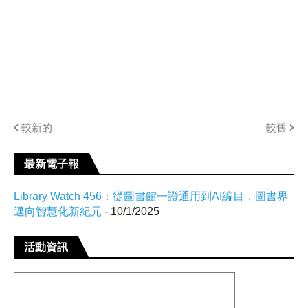
較新的
較舊
最新電子報
Library Watch 456：從圖書館一證通用到AI編目，圖書界
邁向智慧化新紀元
- 10/1/2025
活動資訊