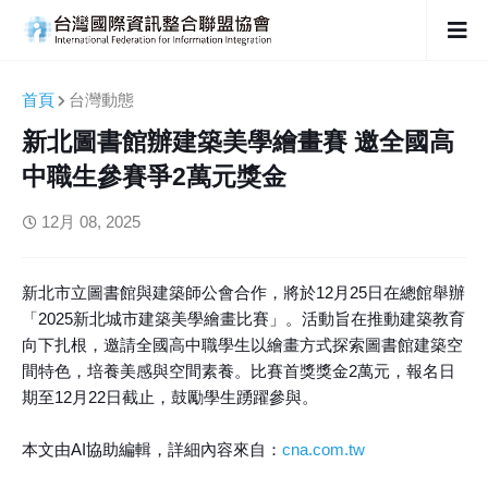
首頁
台灣動態
新北圖書館辦建築美學繪畫賽 邀全國高
中職生參賽爭2萬元獎金
12月 08, 2025
新北市立圖書館與建築師公會合作，將於12月25日在總館舉辦
「2025新北城市建築美學繪畫比賽」。活動旨在推動建築教育
向下扎根，邀請全國高中職學生以繪畫方式探索圖書館建築空
間特色，培養美感與空間素養。比賽首獎獎金2萬元，報名日
期至12月22日截止，鼓勵學生踴躍參與。
本文由AI協助編輯，詳細內容來自：
cna.com.tw