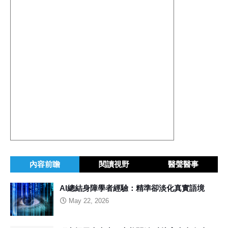
內容前瞻
閱讀視野
醫聲醫事
AI總結身障學者經驗：精準卻淡化真實語境
May 22, 2026