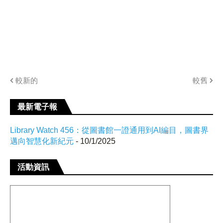
較新的
較舊
最新電子報
Library Watch 456：從圖書館一證通用到AI編目，圖書界
邁向智慧化新紀元
- 10/1/2025
活動資訊