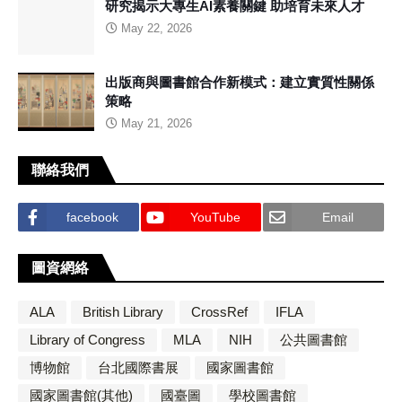
研究揭示大專生AI素養關鍵 助培育未來人才
May 22, 2026
出版商與圖書館合作新模式：建立實質性關係
策略
May 21, 2026
聯絡我們
facebook
YouTube
Email
圖資網絡
ALA
British Library
CrossRef
IFLA
Library of Congress
MLA
NIH
公共圖書館
博物館
台北國際書展
國家圖書館
國家圖書館(其他)
國臺圖
學校圖書館