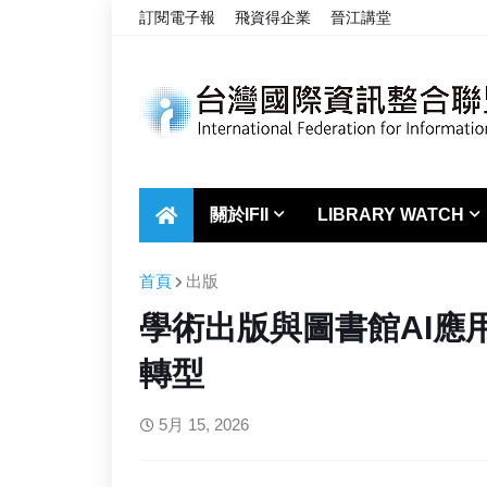
訂閱電子報
飛資得企業
晉江講堂
關於IFII
LIBRARY WATCH
首頁
出版
學術出版與圖書館AI應
轉型
5月 15, 2026