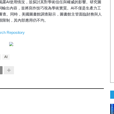
揭露AI使用情況，並探討其對學術信任與權威的影響。研究圖
示詞輸出內容，並將寫作技巧視為學術實質。AI不僅是生產力工
審查。同時，美國圖書館調查顯示，圖書館主管面臨財務與人
源限制，其內部應用仍不均。
rch Repository
AI