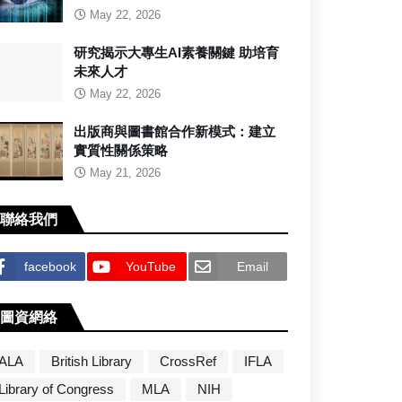
May 22, 2026
研究揭示大專生AI素養關鍵 助培育
未來人才
May 22, 2026
出版商與圖書館合作新模式：建立
實質性關係策略
May 21, 2026
聯絡我們
facebook
YouTube
Email
圖資網絡
ALA
British Library
CrossRef
IFLA
Library of Congress
MLA
NIH