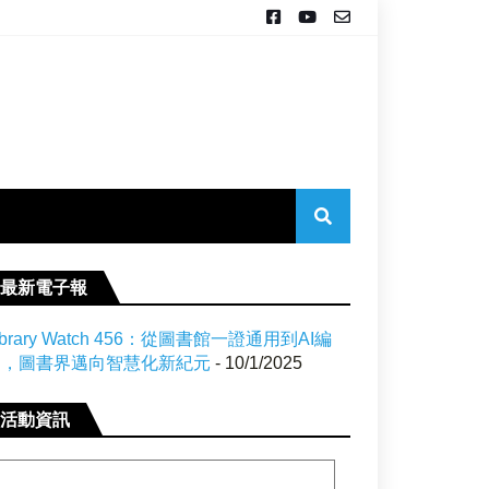
最新電子報
ibrary Watch 456：從圖書館一證通用到AI編
目，圖書界邁向智慧化新紀元
- 10/1/2025
活動資訊