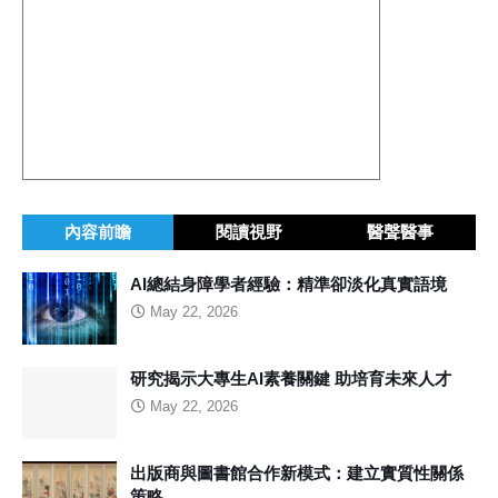
內容前瞻
閱讀視野
醫聲醫事
AI總結身障學者經驗：精準卻淡化真實語境
May 22, 2026
研究揭示大專生AI素養關鍵 助培育未來人才
May 22, 2026
出版商與圖書館合作新模式：建立實質性關係
策略