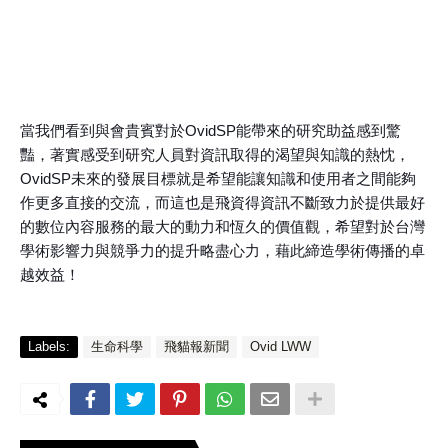
當我們看到與會貴賓對於OvidSP能帶來的研究助益感到驚
豔，著實感受到研究人員對資訊取得的渴望與知識的熱忱，
OvidSP未來的發展目標就是希望能讓知識和使用者之間能夠
作更多直接的交流，而這也是飛資得資訊不斷致力於提供最好
的數位內容服務的最大的動力和恆久的價值觀，希望對於台灣
學術影響力與競爭力的提升略盡心力，藉此締造學術傳播的卓
越效益！
Labels:
生命科學
飛貓報新聞
Ovid LWW