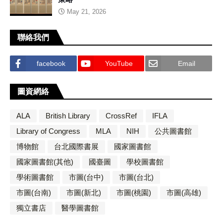
May 21, 2026
聯絡我們
facebook
YouTube
Email
圖資網絡
ALA
British Library
CrossRef
IFLA
Library of Congress
MLA
NIH
公共圖書館
博物館
台北國際書展
國家圖書館
國家圖書館(其他)
國臺圖
學校圖書館
學術圖書館
市圖(台中)
市圖(台北)
市圖(台南)
市圖(新北)
市圖(桃園)
市圖(高雄)
獨立書店
醫學圖書館