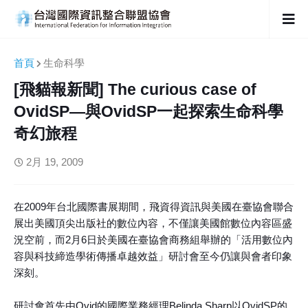
首頁
生命科學
[飛貓報新聞] The curious case of
OvidSP—與OvidSP一起探索生命科學
奇幻旅程
2月 19, 2009
在2009年台北國際書展期間，飛資得資訊與美國在臺協會聯合
展出美國頂尖出版社的數位內容，不僅讓美國館數位內容區盛
況空前，而2月6日於美國在臺協會商務組舉辦的「活用數位內
容與科技締造學術傳播卓越效益」研討會至今仍讓與會者印象
深刻。
研討會首先由Ovid的國際業務經理Belinda Sharp以OvidSP的