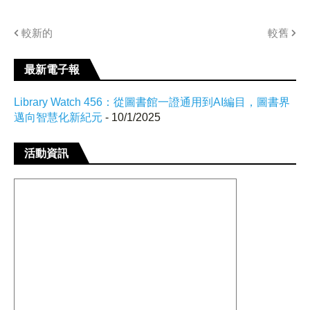
較新的
較舊
最新電子報
Library Watch 456：從圖書館一證通用到AI編目，圖書界
邁向智慧化新紀元
- 10/1/2025
活動資訊