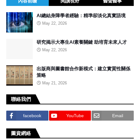
內容前瞻
閱讀視野
醫聲醫事
AI總結身障學者經驗：精準卻淡化真實語境
May 22, 2026
研究揭示大專生AI素養關鍵 助培育未來人才
May 22, 2026
出版商與圖書館合作新模式：建立實質性關係
策略
May 21, 2026
聯絡我們
facebook
YouTube
Email
圖資網絡