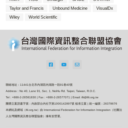
Taylor and Francis
Unbound Medicine
VisualDx
Wiley
World Scientific
聯絡地址：11441台北市內湖區內湖路一段91巷40號
Address：No 40, Lane 91, Sec. 1, NeiHu Rd. Taipei, Taiwan, R.O.C.
Tel : +886-2-26581830 | Fax : +886-2-26577071 | Email: ifii@ifii.org.tw
團體立案證書字號：內政部台內社字第1000142897號 核准立案 | 統一編號：26378676
本網站及網域（ifii.org.tw）由 International Federation for Information Integration（社團法
人台灣國際資訊整合聯盟協會）擁有並營運。