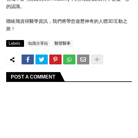
的認識。
聯絡飛資得醫學資訊，我們將帶您遊歷神奇的人體3D互動之
旅！
Labels:
知識分享站
醫聲醫事
POST A COMMENT