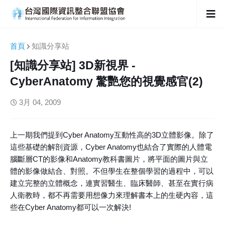
首頁
知識分享站
[知識分享站] 3D新視界 -
CyberAnatomy 驚艷您的視覺感官(2)
3月 04, 2009
上一期我們提到Cyber Anatomy互動性高的3D立體影像。除了
這些基礎的解剖資源，Cyber Anatomy也結合了實際的人體電
腦斷層CT的影像和Anatomy教科書圖片，將平面的圖片與立
體的影像做結合、對照。不但學生在整個學習的過程中，可以
建立完整的立體概念，連實習醫生、臨床醫師、甚至在實行病
人衛教時，都不再需要用想像力來理解書本上的生硬內容，這
些在Cyber Anatomy都可以一次解決!