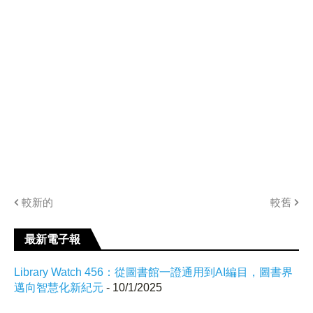
較新的
較舊
最新電子報
Library Watch 456：從圖書館一證通用到AI編目，圖書界
邁向智慧化新紀元
- 10/1/2025