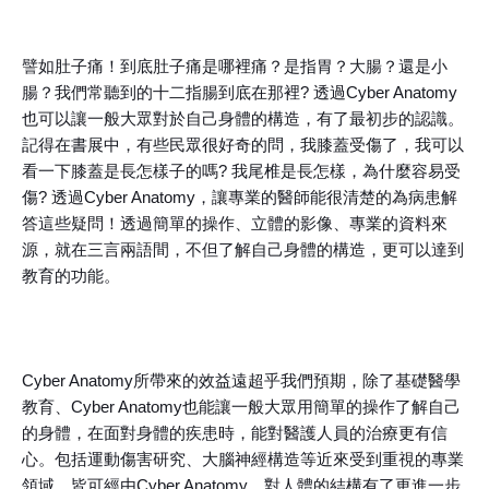
譬如肚子痛！到底肚子痛是哪裡痛？是指胃？大腸？還是小
腸？我們常聽到的十二指腸到底在那裡? 透過Cyber Anatomy
也可以讓一般大眾對於自己身體的構造，有了最初步的認識。
記得在書展中，有些民眾很好奇的問，我膝蓋受傷了，我可以
看一下膝蓋是長怎樣子的嗎? 我尾椎是長怎樣，為什麼容易受
傷? 透過Cyber Anatomy，讓專業的醫師能很清楚的為病患解
答這些疑問！透過簡單的操作、立體的影像、專業的資料來
源，就在三言兩語間，不但了解自己身體的構造，更可以達到
教育的功能。
Cyber Anatomy所帶來的效益遠超乎我們預期，除了基礎醫學
教育、Cyber Anatomy也能讓一般大眾用簡單的操作了解自己
的身體，在面對身體的疾患時，能對醫護人員的治療更有信
心。包括運動傷害研究、大腦神經構造等近來受到重視的專業
領域，皆可經由Cyber Anatomy，對人體的結構有了更進一步