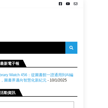
最新電子報
ibrary Watch 456：從圖書館一證通用到AI編
目，圖書界邁向智慧化新紀元
- 10/1/2025
活動資訊