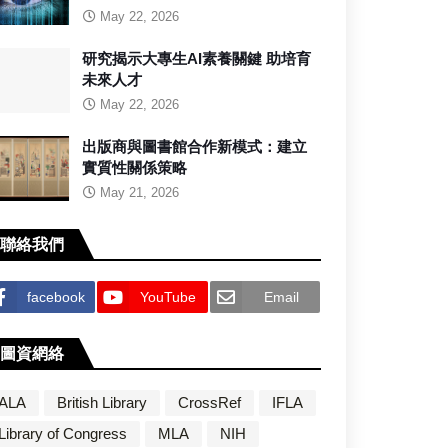
May 22, 2026
研究揭示大專生AI素養關鍵 助培育
未來人才
May 22, 2026
出版商與圖書館合作新模式：建立
實質性關係策略
May 21, 2026
聯絡我們
facebook
YouTube
Email
圖資網絡
ALA
British Library
CrossRef
IFLA
Library of Congress
MLA
NIH