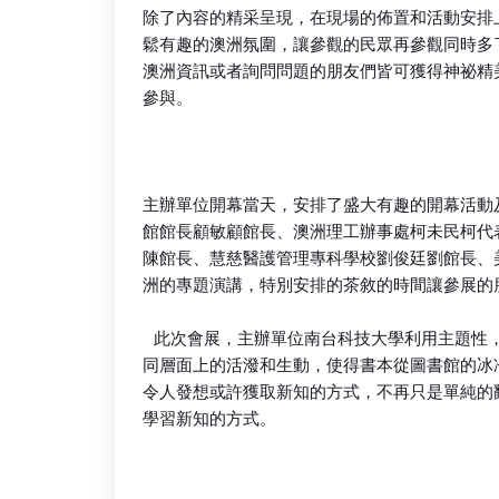
除了內容的精采呈現，在現場的佈置和活動安排
鬆有趣的澳洲氛圍，讓參觀的民眾再參觀同時多
澳洲資訊或者詢問問題的朋友們皆可獲得神祕精
參與。
主辦單位開幕當天，安排了盛大有趣的開幕活動
館館長顧敏顧館長、澳洲理工辦事處柯未民柯代
陳館長、慧慈醫護管理專科學校劉俊廷劉館長、
洲的專題演講，特別安排的茶敘的時間讓參展的
此次會展，主辦單位南台科技大學利用主題性
同層面上的活潑和生動，使得書本從圖書館的冰
令人發想或許獲取新知的方式，不再只是單純的
學習新知的方式。