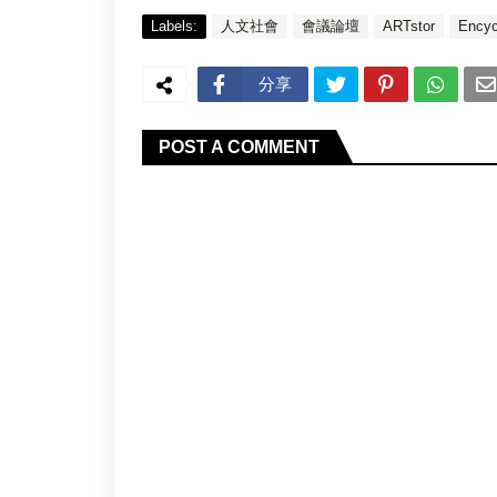
Labels:
人文社會
會議論壇
ARTstor
Encyc
分享
POST A COMMENT