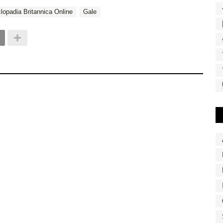
lopadia Britannica Online
Gale