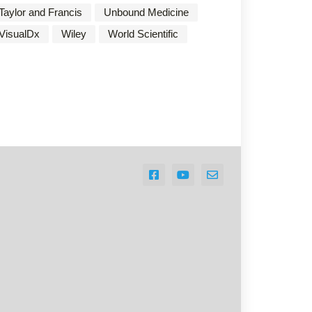
Taylor and Francis
Unbound Medicine
VisualDx
Wiley
World Scientific