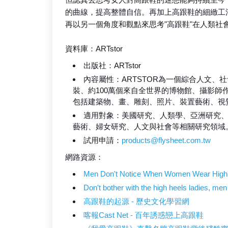
的曲線，提高整體自信。再加上高跟鞋的細緻工
再以另一個角度和觀點來思考"高跟鞋"在人類社
資料庫：ARTstor
出版社：ARTstor
內容屬性：ARTSTOR為一個綜合人文、
裝、約100萬個來自全世界的博物館、攝影
包括建築物、畫、雕刻、照片、裝置藝術、視
適用對象：美國研究、人類學、亞洲研究
藝術、婦女研究、人文與社會等相關研究領域
試用申請：
products@flysheet.com.tw
網路資源：
Men Don't Notice When Women Wear High 
Don't bother with the high heels ladies, men
高跟鞋的起源 - 歷史文化學習網
喀報Cast Net - 百年誘惑戀上高跟鞋