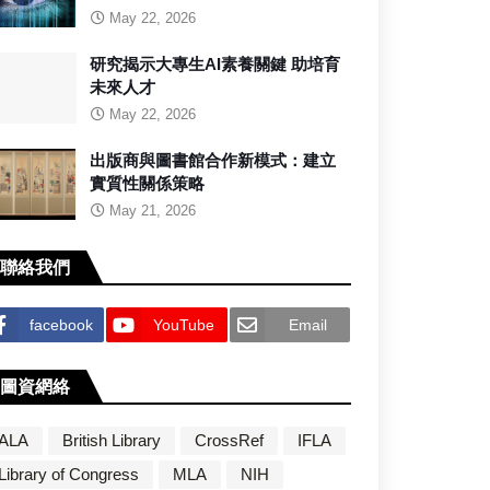
May 22, 2026
研究揭示大專生AI素養關鍵 助培育
未來人才
May 22, 2026
出版商與圖書館合作新模式：建立
實質性關係策略
May 21, 2026
聯絡我們
facebook
YouTube
Email
圖資網絡
ALA
British Library
CrossRef
IFLA
Library of Congress
MLA
NIH