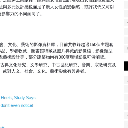
法與多元設計感也滿足了廣大女性的戀物慾，或許我們又可以
會影響力的不同面向了。
社會、文化、藝術的影像資料庫，目前共收錄超過150個主題套
師作品、學者收藏、圖書館特藏及照片典藏的影像檔，影像類型
覺藝術設計等，部分建築物尚有360度環場影像可供瀏覽。
、古典文化研究、文學研究、中古世紀研究、音樂、宗教研究及
。或對人文、社會、文化、藝術影像有興趣者。
Heels, Study Says
 don't even notice!