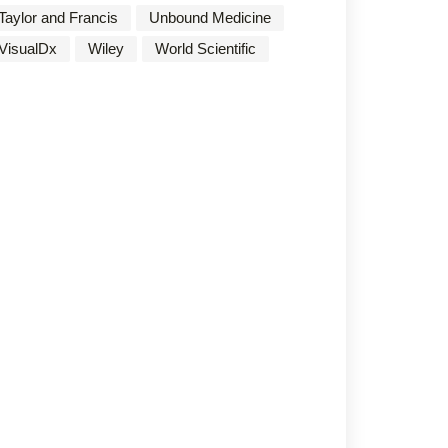
Taylor and Francis
Unbound Medicine
VisualDx
Wiley
World Scientific