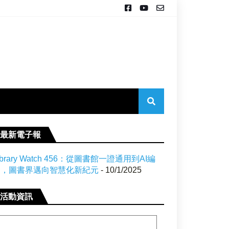
最新電子報
ibrary Watch 456：從圖書館一證通用到AI編
目，圖書界邁向智慧化新紀元
- 10/1/2025
活動資訊