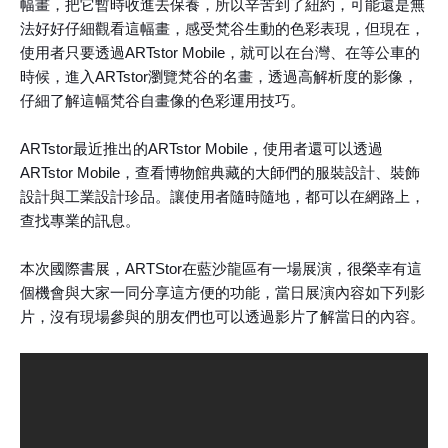
幅畫，把它暫時收進去保養，所以辛苦到了紐約，可能還是無
法好好仔細觀看這幅畫，感受梵谷生動的色彩表現，但現在，
使用者只要透過ARTstor Mobile，就可以在台灣、在等公車的
時候，進入ARTstor瀏覽梵谷的名畫，透過高解析度的影像，
仔細了解這幅梵谷自畫像的色彩運用技巧。
ARTstor最近推出的ARTstor Mobile，使用者還可以透過
ARTstor Mobile，查看博物館典藏的大師們的服裝設計、裝飾
設計與工業設計珍品。讓使用者隨時隨地，都可以在網路上，
查找專業的訊息。
本次國際書展，ARTStor在藍沙龍區有一場展演，很榮幸有這
個機會與大家一同分享這方便的功能，當日展演內容如下列影
片，沒有現場參與的朋友們也可以透過影片了解當日的內容。