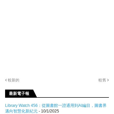
較新的
較舊
最新電子報
Library Watch 456：從圖書館一證通用到AI編目，圖書界
邁向智慧化新紀元
- 10/1/2025