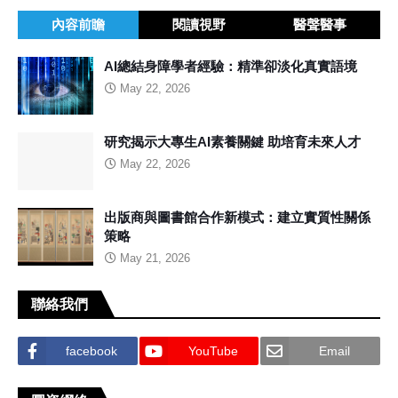
內容前瞻
閱讀視野
醫聲醫事
AI總結身障學者經驗：精準卻淡化真實語境
May 22, 2026
研究揭示大專生AI素養關鍵 助培育未來人才
May 22, 2026
出版商與圖書館合作新模式：建立實質性關係
策略
May 21, 2026
聯絡我們
facebook
YouTube
Email