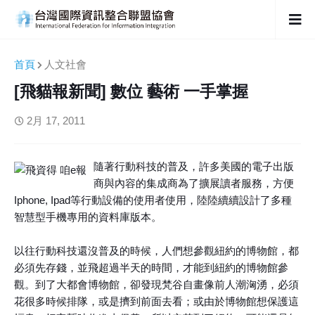
首頁
人文社會
[飛貓報新聞] 數位 藝術 一手掌握
2月 17, 2011
隨著行動科技的普及，許多美國的電子出版
商與內容的集成商為了擴展讀者服務，方便
Iphone, Ipad等行動設備的使用者使用，陸陸續續設計了多種
智慧型手機專用的資料庫版本。
以往行動科技還沒普及的時候，人們想參觀紐約的博物館，都
必須先存錢，並飛超過半天的時間，才能到紐約的博物館參
觀。到了大都會博物館，卻發現梵谷自畫像前人潮洶湧，必須
花很多時候排隊，或是擠到前面去看；或由於博物館想保護這