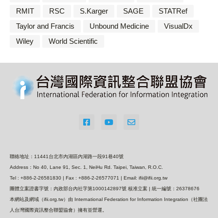
RMIT
RSC
S.Karger
SAGE
STATRef
Taylor and Francis
Unbound Medicine
VisualDx
Wiley
World Scientific
聯絡地址：11441台北市內湖區內湖路一段91巷40號
Address：No 40, Lane 91, Sec. 1, NeiHu Rd. Taipei, Taiwan, R.O.C.
Tel : +886-2-26581830 | Fax : +886-2-26577071 | Email: ifii@ifii.org.tw
團體立案證書字號：內政部台內社字第1000142897號 核准立案 | 統一編號：26378676
本網站及網域（ifii.org.tw）由 International Federation for Information Integration（社團法
人台灣國際資訊整合聯盟協會）擁有並營運。