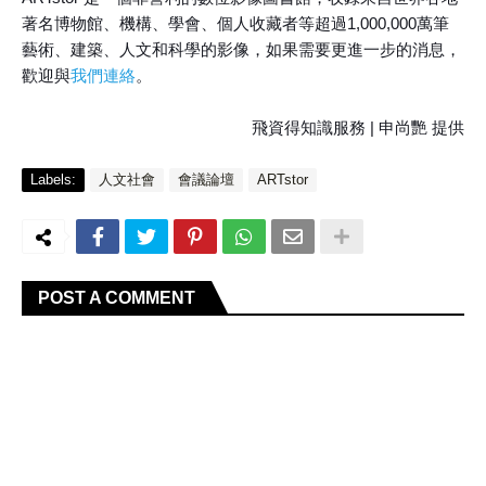
著名博物館、機構、學會、個人收藏者等超過1,000,000萬筆
藝術、建築、人文和科學的影像，如果需要更進一步的消息，
歡迎與
我們連絡
。
飛資得知識服務 | 申尚艷 提供
Labels:
人文社會
會議論壇
ARTstor
POST A COMMENT