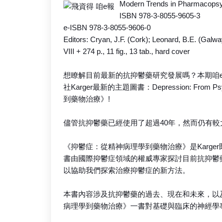
Modern Trends in Pharmacopsyc
ISBN 978-3-8055-9605-3
e-ISBN 978-3-8055-9606-0
Editors: Cryan, J.F. (Cork); Leonard, B.E. (Galwa
VIII + 274 p., 11 fig., 13 tab., hard cover
想瞭解目前最新的抗抑鬱藥研究發展嗎？本期咱
社Karger最新的主題圖書：Depression: From Ps
到藥物治療》!
儘管抗抑鬱藥已經使用了超過40年，然而仍有
《抑鬱症：從精神病理學到藥物治療》是Karg
書由國際抑鬱症領域的權威專家探討目前抗抑鬱
以協助我們探索治療抑鬱症的新方法。
本書內容涉及抗抑鬱藥的過去、現在和未來，以
病理學到藥物治療》一書對基礎與臨床的神經學