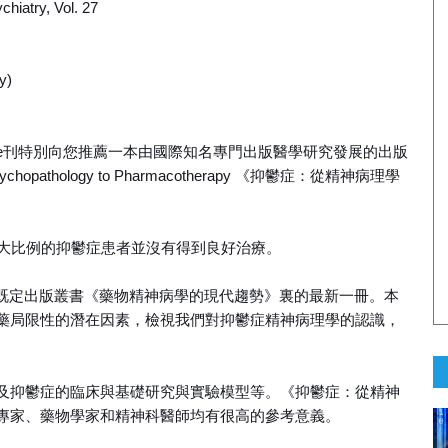
hiatry, Vol. 27
y)
e刊特別向您推薦一本由國際知名專門出版醫學研究發展的出版
ychopathology to Pharmacotherapy 《抑鬱症：從精神病理學
較大比例的抑鬱症患者並沒有得到良好治療。
er既定出版叢書《藥物精神病學的現代趨勢》裏的最新一冊。本
藥局限性的潛在因素，檢視我們對抑鬱症精神病理學的認識，
及抑鬱症的臨床與基礎研究與實驗模型等。《抑鬱症：從精神
專家、藥物學家和精神科醫師均有很高的參考意義。