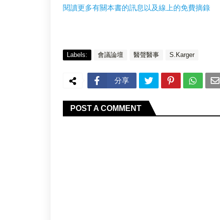
閱讀更多有關本書的訊息以及線上的免費摘錄
Labels:
會議論壇
醫聲醫事
S.Karger
分享
POST A COMMENT