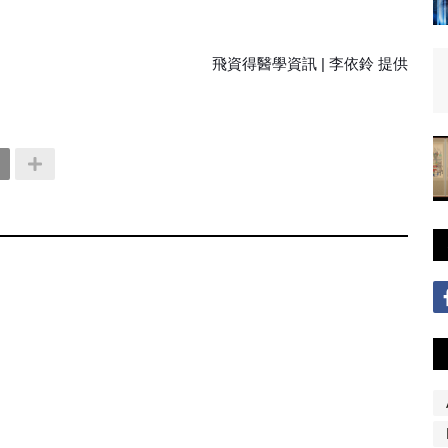
飛資得醫學資訊 | 李依鈴 提供