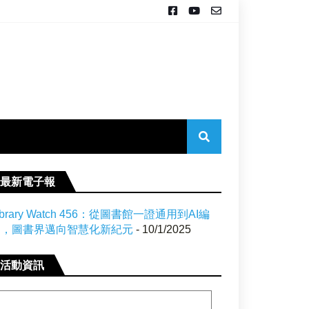
最新電子報
ibrary Watch 456：從圖書館一證通用到AI編
目，圖書界邁向智慧化新紀元
- 10/1/2025
活動資訊