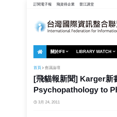
訂閱電子報
飛資得企業
晉江講堂
關於IFII
LIBRARY WATCH
首頁
會議論壇
[飛貓報新聞] Karger新書
Psychopathology to 
3月 24, 2011