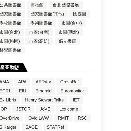
公共圖書館
博物館
台北國際書展
國家圖書館
國家圖書館(其他)
國臺圖
學校圖書館
學術圖書館
市圖(台中)
市圖(台北)
市圖(台南)
市圖(新北)
市圖(桃園)
市圖(高雄)
獨立書店
醫學圖書館
產業動態
AMA
APA
ARTstor
CrossRef
ECRI
EIU
Emerald
Euromonitor
Ex Libris
Henry Stewart Talks
IET
IOP
JSTOR
JoVE
Lexicomp
OverDrive
Ovid LWW
RMIT
RSC
S.Karger
SAGE
STATRef