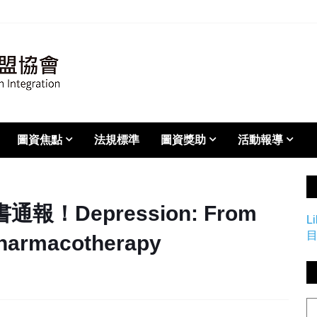
圖資焦點
法規標準
圖資獎助
活動報導
通報！Depression: From
L
Pharmacotherapy