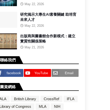
May 22, 2026
研究揭示大專生AI素養關鍵 助培育
未來人才
May 22, 2026
出版商與圖書館合作新模式：建立
實質性關係策略
May 21, 2026
聯絡我們
facebook
YouTube
Email
圖資網絡
ALA
British Library
CrossRef
IFLA
Library of Congress
MLA
NIH